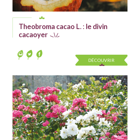
Theobroma cacao L. : le divin
cacaoyer
DÉCOUVRIR