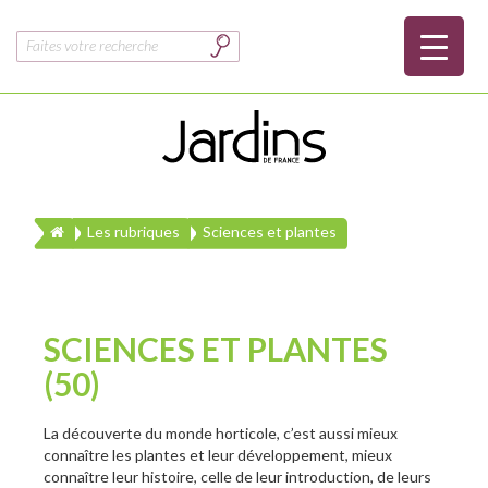
Rechercher :
Les rubriques
Sciences et plantes
SCIENCES ET PLANTES
(50)
La découverte du monde horticole, c’est aussi mieux
connaître les plantes et leur développement, mieux
connaître leur histoire, celle de leur introduction, de leurs