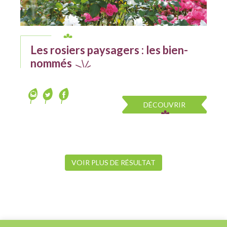
Les rosiers paysagers : les bien-
nommés
DÉCOUVRIR
VOIR PLUS DE RÉSULTAT