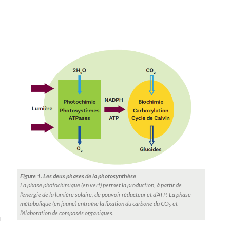
Figure 1. Les deux phases de la photosynthèse
La phase photochimique (en vert) permet la production, à partir de
l’énergie de la lumière solaire, de pouvoir réducteur et d’ATP. La phase
métabolique (en jaune) entraîne la fixation du carbone du CO
et
2
l’élaboration de composés organiques.
u