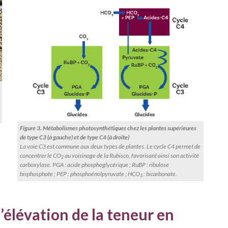
Figure 3. Métabolismes photosynthétiques chez les plantes
supérieures
de type C3 (à gauche) et de type C4 (à droite)
La voie C3 est commune aux deux types de plantes. Le cycle C4 permet de
concentrer le CO
au voisinage de la Rubisco, favorisant ainsi son activité
2
carboxylase. PGA : acide phosphoglycérique ; RuBP : ribulose
bisphosphate ; PEP : phosphoénolpyruvate ; HCO
: bicarbonate.
3
’élévation de la teneur en