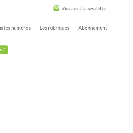
S’inscrire à la newsletter
s les numéros
Les rubriques
Abonnement
e ?