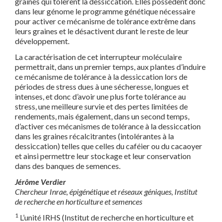
graines qui tolèrent la dessiccation. Elles possèdent donc
dans leur génome le programme génétique nécessaire
pour activer ce mécanisme de tolérance extrême dans
leurs graines et le désactivent durant le reste de leur
développement.
La caractérisation de cet interrupteur moléculaire
permettrait, dans un premier temps, aux plantes d’induire
ce mécanisme de tolérance à la dessiccation lors de
périodes de stress dues à une sécheresse, longues et
intenses, et donc d’avoir une plus forte tolérance au
stress, une meilleure survie et des pertes limitées de
rendements, mais également, dans un second temps,
d’activer ces mécanismes de tolérance à la dessiccation
dans les graines récalcitrantes (intolérantes à la
dessiccation) telles que celles du caféier ou du cacaoyer
et ainsi permettre leur stockage et leur conservation
dans des banques de semences.
Jérôme Verdier
Chercheur Inrae, épigénétique et réseaux géniques, Institut
de recherche en horticulture et semences
1
L’unité IRHS (Institut de recherche en horticulture et