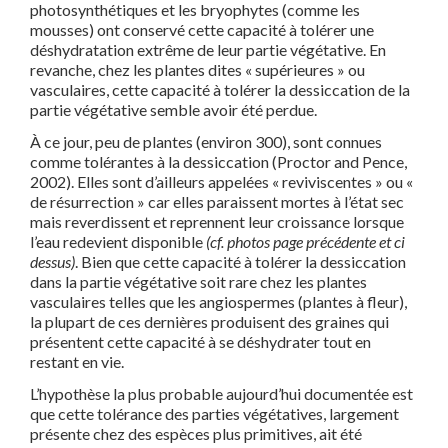
photosynthétiques et les bryophytes (comme les
mousses) ont conservé cette capacité à tolérer une
déshydratation extrême de leur partie végétative. En
revanche, chez les plantes dites « supérieures » ou
vasculaires, cette capacité à tolérer la dessiccation de la
partie végétative semble avoir été perdue.
À ce jour, peu de plantes (environ 300), sont connues
comme tolérantes à la dessiccation (Proctor and Pence,
2002). Elles sont d’ailleurs appelées « reviviscentes » ou «
de résurrection » car elles paraissent mortes à l’état sec
mais reverdissent et reprennent leur croissance lorsque
l’eau redevient disponible
(cf. photos page précédente et ci
dessus)
. Bien que cette capacité à tolérer la dessiccation
dans la partie végétative soit rare chez les plantes
vasculaires telles que les angiospermes (plantes à fleur),
la plupart de ces dernières produisent des graines qui
présentent cette capacité à se déshydrater tout en
restant en vie.
L’hypothèse la plus probable aujourd’hui documentée est
que cette tolérance des parties végétatives, largement
présente chez des espèces plus primitives, ait été