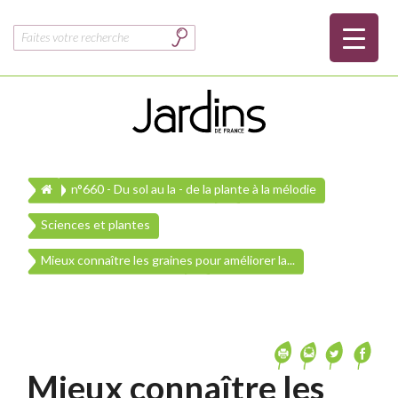
Rechercher :
n°660 - Du sol au la - de la plante à la mélodie
Sciences et plantes
Mieux connaître les graines pour améliorer la...
Mieux connaître les