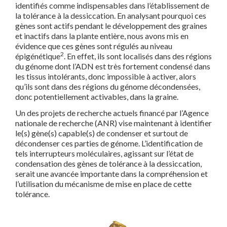
identifiés comme indispensables dans l’établissement de
la tolérance à la dessiccation. En analysant pourquoi ces
gènes sont actifs pendant le développement des graines
et inactifs dans la plante entière, nous avons mis en
évidence que ces gènes sont régulés au niveau
2
épigénétique
. En effet, ils sont localisés dans des régions
du génome dont l’ADN est très fortement condensé dans
les tissus intolérants, donc impossible à activer, alors
qu’ils sont dans des régions du génome décondensées,
donc potentiellement activables, dans la graine.
Un des projets de recherche actuels financé par l’Agence
nationale de recherche (ANR) vise maintenant à identifier
le(s) gène(s) capable(s) de condenser et surtout de
décondenser ces parties de génome. L’identification de
tels interrupteurs moléculaires, agissant sur l’état de
condensation des gènes de tolérance à la dessiccation,
serait une avancée importante dans la compréhension et
l’utilisation du mécanisme de mise en place de cette
tolérance.