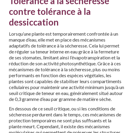
Tolérance à la sécheresse
contre tolérance à la
dessiccation
Lorsqu’une plante est temporairement confrontée à un
manque d’eau, elle met en place des mécanismes
adaptatifs de tolérance à la sécheresse. Cela lui permet
de réguler sa teneur interne en eau grâce à la fermeture
de ses stomates, limitant ainsi l’évapotranspiration et la
réduction de son activité photosynthétique. Grâce à ces
mécanismes de tolérance à la sécheresse, plus ou moins
performants en fonction des espèces végétales, les
plantes sont capables de stabiliser leurs compartiments
cellulaires pour maintenir une activité minimum jusqu’à un
seuil critique de teneur en eau, généralement situé autour
de 0,3 gramme d’eau par gramme de matière sèche.
En dessous de ce seuil critique, ou si les conditions de
sécheresse perdurent dans le temps, ces mécanismes de
protection temporaires ne sont plus suffisants et la
plante meurt. Cependant, il existe des mécanismes
moléculaires qui permettent de préserver les structures