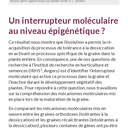
heures après apport d’eau sur plante sèche © J. Verdier
Un interrupteur moléculaire
au niveau épigénétique ?
Ce résultat nous montre que l’évolution a permis la ré-
acquisition du processus de tolérance à la dessiccation
en activant un processus spécifique de la graine dans la
plante entière. En conséquence, une de nos questions de
recherche à l’Institut de recherche en horticulture et
1
semences (IRHS
, Angers) est d’identifier l’interrupteur
moléculaire qui active ce processus dans la graine et
l’inactive durant le développement végétatif des
plantes. Pour répondre à cette question, nous travaillons
sur la compréhension des mécanismes moléculaires mis
en place lors de la maturation de la graine.
En comparant les mécanismes moléculaires mis en
oeuvre entre les graines orthodoxes (tolérantes à la
dessiccation) et les graines récalcitrantes (intolérantes à
la dessiccation), plusieurs centaines de gènes ont pu être