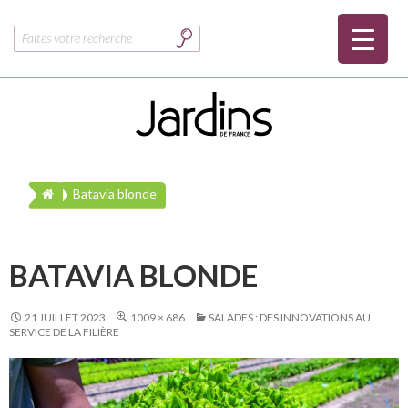
Rechercher :
Batavia blonde
BATAVIA BLONDE
21 JUILLET 2023
1009 × 686
SALADES : DES INNOVATIONS AU
SERVICE DE LA FILIÈRE