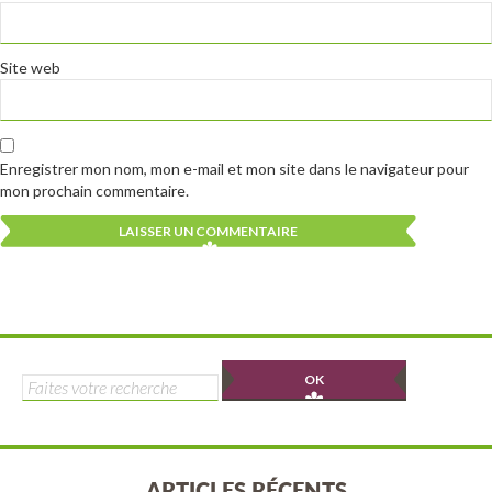
Site web
Enregistrer mon nom, mon e-mail et mon site dans le navigateur pour
mon prochain commentaire.
Alternative:
Alternative:
Rechercher :
ARTICLES RÉCENTS