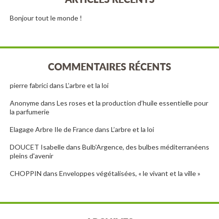
Bonjour tout le monde !
COMMENTAIRES RÉCENTS
pierre fabrici
dans
L’arbre et la loi
Anonyme
dans
Les roses et la production d’huile essentielle pour
la parfumerie
Elagage Arbre Ile de France
dans
L’arbre et la loi
DOUCET Isabelle
dans
Bulb'Argence, des bulbes méditerranéens
pleins d'avenir
CHOPPIN
dans
Enveloppes végétalisées, « le vivant et la ville »