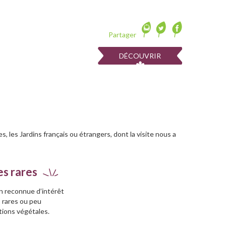
Partager
DÉCOUVRIR
, les Jardins français ou étrangers, dont la visite nous a
es rares
n reconnue d’intérêt
s rares ou peu
tions végétales.