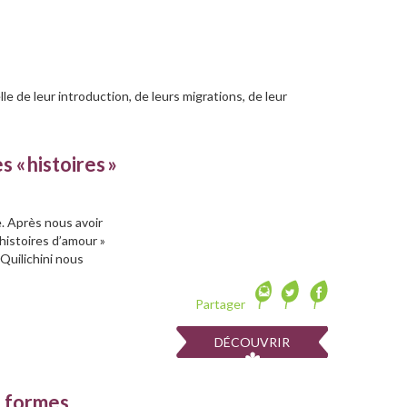
e de leur introduction, de leurs migrations, de leur
s « histoires »
e. Après nous avoir
histoires d’amour »
Quilichini nous
Partager
DÉCOUVRIR
s formes