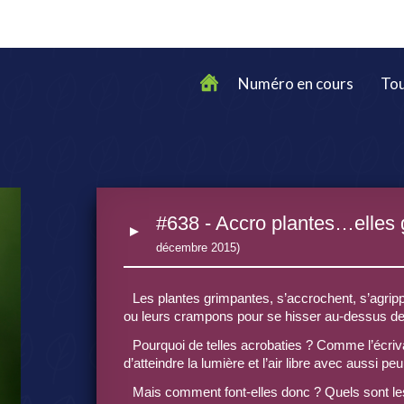
Numéro en cours
Tou
#638 - Accro plantes…elles 
décembre 2015)
Les plantes grimpantes, s’accrochent, s’agrippen
ou leurs crampons pour se hisser au-dessus de 
Pourquoi de telles acrobaties ? Comme l’écriva
d’atteindre la lumière et l’air libre avec aussi
Mais comment font-elles donc ? Quels sont le