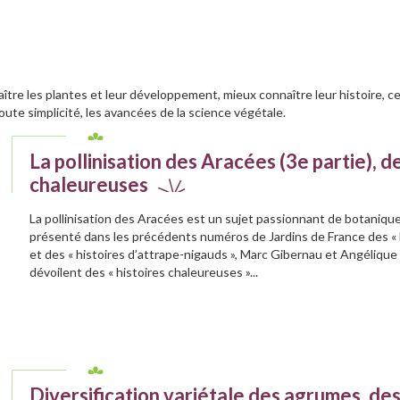
re les plantes et leur développement, mieux connaître leur histoire, cell
 toute simplicité, les avancées de la science végétale.
La pollinisation des Aracées (3e partie), de
chaleureuses
La pollinisation des Aracées est un sujet passionnant de botaniqu
présenté dans les précédents numéros de Jardins de France des « 
et des « histoires d’attrape-nigauds », Marc Gibernau et Angélique 
dévoilent des « histoires chaleureuses »...
Diversification variétale des agrumes, de