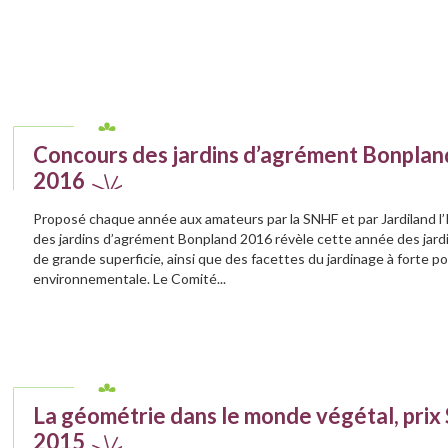
Concours des jardins d’agrément Bonplan
2016
Proposé chaque année aux amateurs par la SNHF et par Jardiland l’I
des jardins d’agrément Bonpland 2016 révèle cette année des jard
de grande superficie, ainsi que des facettes du jardinage à forte p
environnementale. Le Comité...
La géométrie dans le monde végétal, prix 
2015