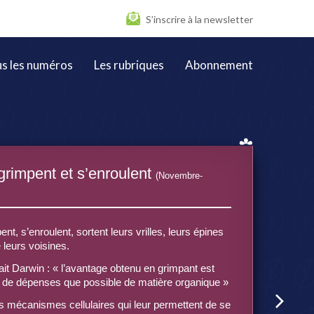
S’inscrire à la newsletter
s les numéros
Les rubriques
Abonnement
grimpent et s’enroulent
(Novembre-
t, s’enroulent, sortent leurs vrilles, leurs épines
leurs voisines.
it Darwin : « l’avantage obtenu en grimpant est
 peu de dépenses que possible de matière organique »
s mécanismes cellulaires qui leur permettent de se