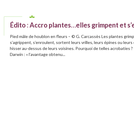
Édito : Accro plantes…elles grimpent et s
Pied mâle de houblon en fleurs – © G. Carcassès Les plantes grimp
s’agrippent, s’enroulent, sortent leurs vrilles, leurs épines ou leu
hisser au-dessus de leurs voisines. Pourquoi de telles acrobaties ?
Darwin : « l’avantage obtenu...