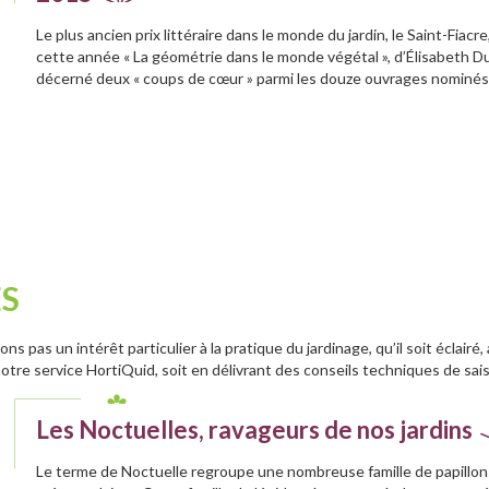
Le plus ancien prix littéraire dans le monde du jardin, le Saint-Fiac
cette année « La géométrie dans le monde végétal », d’Élisabeth Du
décerné deux « coups de cœur » parmi les douze ouvrages nominés s
ES
 pas un intérêt particulier à la pratique du jardinage, qu’il soit éclairé
otre service HortiQuid, soit en délivrant des conseils techniques de sai
Les Noctuelles, ravageurs de nos jardins
Le terme de Noctuelle regroupe une nombreuse famille de papillon