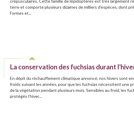
crépusculaires. Cette famille de lépidoptères est très largement r
terre et comporte plusieurs dizaines de milliers d’espèces, dont pr
Formes et...
La conservation des fuchsias durant l’hive
En dépit du réchauffement climatique annoncé, nos hivers sont e
froids suivant les années, pour que les fuchsias nécessitent une p
de la végétation pendant plusieurs mois. Sensibles au froid, les fu
protégés l’hiver...