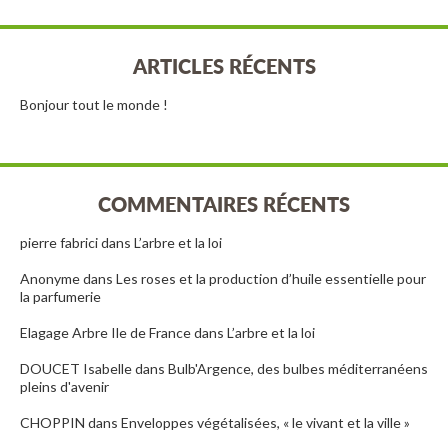
ARTICLES RÉCENTS
Bonjour tout le monde !
COMMENTAIRES RÉCENTS
pierre fabrici
dans
L’arbre et la loi
Anonyme
dans
Les roses et la production d’huile essentielle pour
la parfumerie
Elagage Arbre Ile de France
dans
L’arbre et la loi
DOUCET Isabelle
dans
Bulb'Argence, des bulbes méditerranéens
pleins d'avenir
CHOPPIN
dans
Enveloppes végétalisées, « le vivant et la ville »