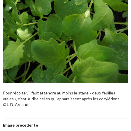
Pour récolter, il faut attendre au moins le stade « deux feuilles
vraies », c’est-à-dire celles qui apparaissent après les cotylédons –
©J.-D. Arnaud
Image précédente