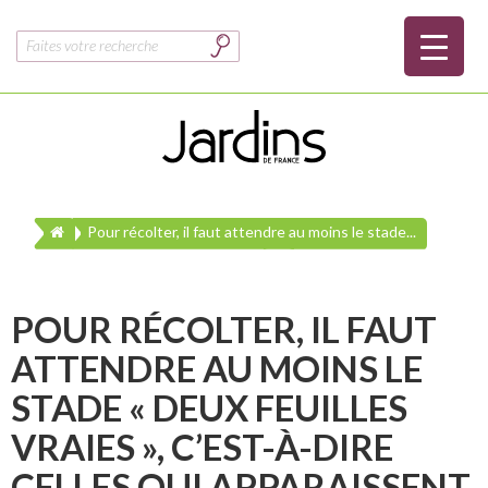
Rechercher :
Pour récolter, il faut attendre au moins le stade...
POUR RÉCOLTER, IL FAUT
ATTENDRE AU MOINS LE
STADE « DEUX FEUILLES
VRAIES », C’EST-À-DIRE
CELLES QUI APPARAISSENT