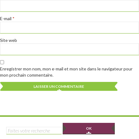
E-mail
*
Site web
Enregistrer mon nom, mon e-mail et mon site dans le navigateur pour
mon prochain commentaire.
Alternative:
Alternative:
Rechercher :