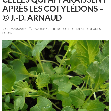
APRÈS LES COTYLÉDONS –
© J.-D. ARNAUD
26 MARS 2018
3864 × 5152
PRODUIRE SOI-MÊME DE JEUNES
POUSSES