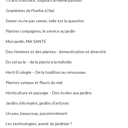
75 ans d'histoire, toujours la même passion
Graminées de l'herbe à l'épi
Semer ou ne pas semer, telle est la question
Plantes compagnes, le service au jardin
Mon jardin, MA SANTÉ
Des Hommes et des plantes : domestication et diversité
Du sol au la – de la plante à la mélodie
Horti-Écologie – De la tradition au renouveau
Plantes sympas et fleurs du mal
Horticulture et paysage – Des écoles aux jardins
Jardins d'écrivains, jardins d'artistes
Un peu, beaucoup, passionnément
Les technologies, avenir du jardinier ?