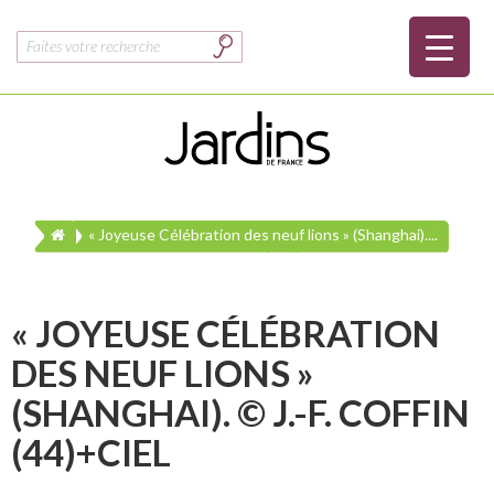
Rechercher :
« Joyeuse Célébration des neuf lions » (Shanghai)....
« JOYEUSE CÉLÉBRATION
DES NEUF LIONS »
(SHANGHAI). © J.-F. COFFIN
(44)+CIEL