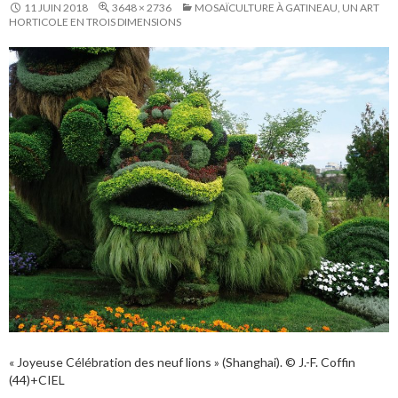
11 JUIN 2018
3648 × 2736
MOSAÏCULTURE À GATINEAU, UN ART
HORTICOLE EN TROIS DIMENSIONS
« Joyeuse Célébration des neuf lions » (Shanghai). © J.-F. Coffin
(44)+CIEL