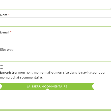
Nom
*
E-mail
*
Site web
Enregistrer mon nom, mon e-mail et mon site dans le navigateur pour
mon prochain commentaire.
Alternative:
Alternative: