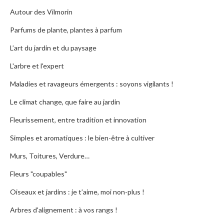
Autour des Vilmorin
Parfums de plante, plantes à parfum
L’art du jardin et du paysage
L'arbre et l'expert
Maladies et ravageurs émergents : soyons vigilants !
Le climat change, que faire au jardin
Fleurissement, entre tradition et innovation
Simples et aromatiques : le bien-être à cultiver
Murs, Toitures, Verdure…
Fleurs "coupables"
Oiseaux et jardins : je t’aime, moi non-plus !
Arbres d'alignement : à vos rangs !