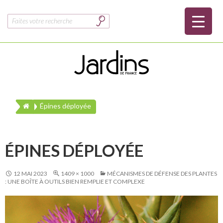
Rechercher :
Épines déployée
ÉPINES DÉPLOYÉE
12 MAI 2023
1409 × 1000
MÉCANISMES DE DÉFENSE DES PLANTES
: UNE BOÎTE À OUTILS BIEN REMPLIE ET COMPLEXE