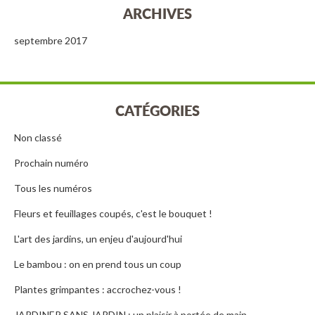
ARCHIVES
septembre 2017
CATÉGORIES
Non classé
Prochain numéro
Tous les numéros
Fleurs et feuillages coupés, c'est le bouquet !
L'art des jardins, un enjeu d'aujourd'hui
Le bambou : on en prend tous un coup
Plantes grimpantes : accrochez-vous !
JARDINER SANS JARDIN : un plaisir à portée de main