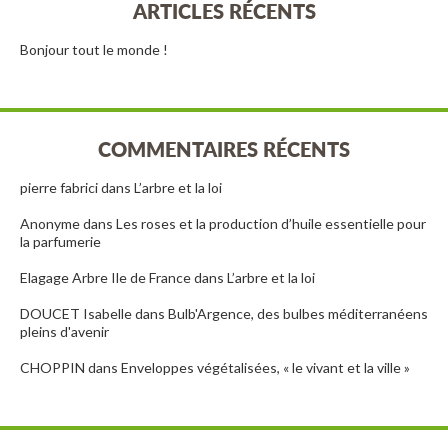
ARTICLES RÉCENTS
Bonjour tout le monde !
COMMENTAIRES RÉCENTS
pierre fabrici
dans
L’arbre et la loi
Anonyme
dans
Les roses et la production d’huile essentielle pour
la parfumerie
Elagage Arbre Ile de France
dans
L’arbre et la loi
DOUCET Isabelle
dans
Bulb'Argence, des bulbes méditerranéens
pleins d'avenir
CHOPPIN
dans
Enveloppes végétalisées, « le vivant et la ville »