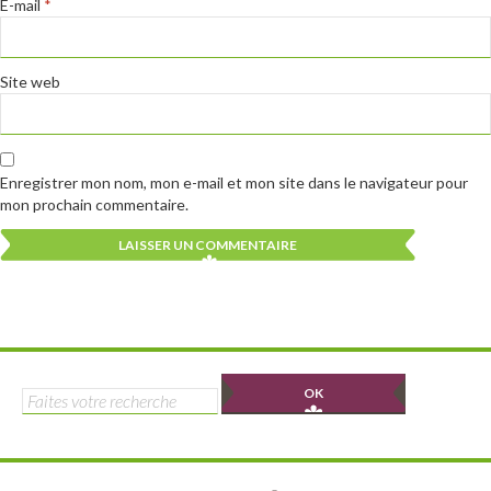
E-mail
*
Site web
Enregistrer mon nom, mon e-mail et mon site dans le navigateur pour
mon prochain commentaire.
Alternative:
Alternative:
Rechercher :