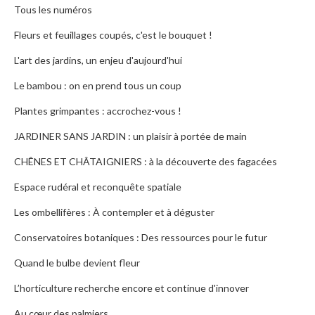
Tous les numéros
Fleurs et feuillages coupés, c'est le bouquet !
L'art des jardins, un enjeu d'aujourd'hui
Le bambou : on en prend tous un coup
Plantes grimpantes : accrochez-vous !
JARDINER SANS JARDIN : un plaisir à portée de main
CHÊNES ET CHÂTAIGNIERS : à la découverte des fagacées
Espace rudéral et reconquête spatiale
Les ombellifères : À contempler et à déguster
Conservatoires botaniques : Des ressources pour le futur
Quand le bulbe devient fleur
L’horticulture recherche encore et continue d'innover
Au cœur des palmiers