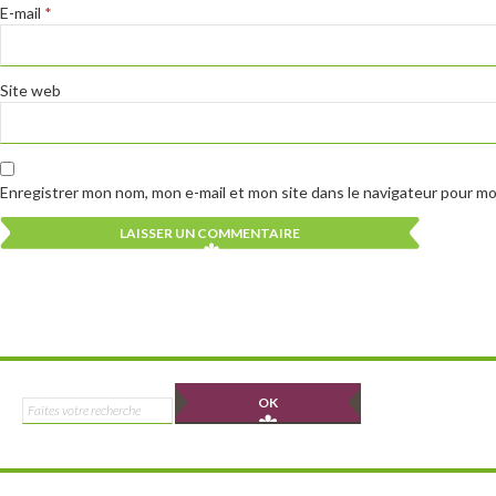
E-mail
*
Site web
Enregistrer mon nom, mon e-mail et mon site dans le navigateur pour m
Alternative:
Alternative:
Rechercher :