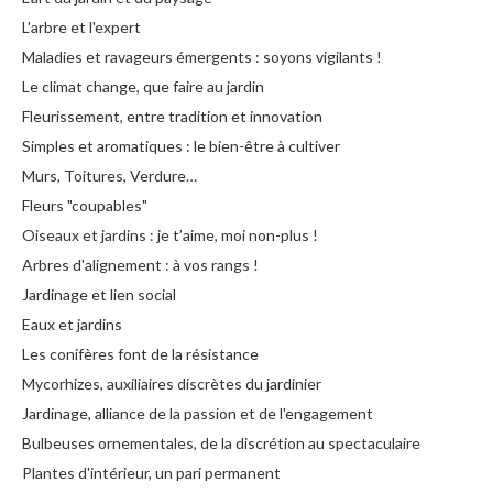
L'arbre et l'expert
Maladies et ravageurs émergents : soyons vigilants !
Le climat change, que faire au jardin
Fleurissement, entre tradition et innovation
Simples et aromatiques : le bien-être à cultiver
Murs, Toitures, Verdure…
Fleurs "coupables"
Oiseaux et jardins : je t’aime, moi non-plus !
Arbres d'alignement : à vos rangs !
Jardinage et lien social
Eaux et jardins
Les conifères font de la résistance
Mycorhizes, auxiliaires discrètes du jardinier
Jardinage, alliance de la passion et de l'engagement
Bulbeuses ornementales, de la discrétion au spectaculaire
Plantes d'intérieur, un pari permanent