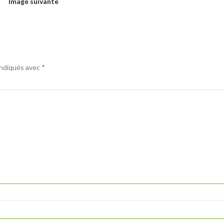
Image suivante
indiqués avec
*