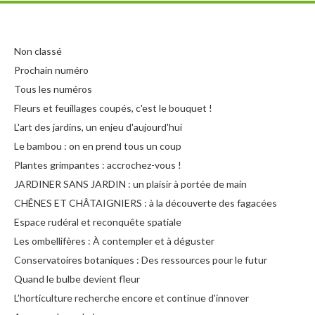
Non classé
Prochain numéro
Tous les numéros
Fleurs et feuillages coupés, c'est le bouquet !
L'art des jardins, un enjeu d'aujourd'hui
Le bambou : on en prend tous un coup
Plantes grimpantes : accrochez-vous !
JARDINER SANS JARDIN : un plaisir à portée de main
CHÊNES ET CHÂTAIGNIERS : à la découverte des fagacées
Espace rudéral et reconquête spatiale
Les ombellifères : À contempler et à déguster
Conservatoires botaniques : Des ressources pour le futur
Quand le bulbe devient fleur
L’horticulture recherche encore et continue d'innover