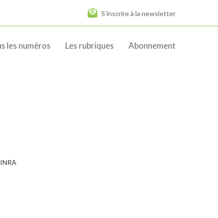
S’inscrire à la newsletter
s les numéros
Les rubriques
Abonnement
o INRA