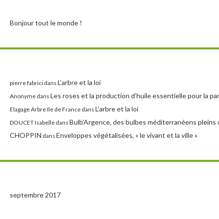
Bonjour tout le monde !
L’arbre et la loi
pierre fabrici
dans
Les roses et la production d’huile essentielle pour la p
Anonyme
dans
L’arbre et la loi
Elagage Arbre Ile de France
dans
Bulb'Argence, des bulbes méditerranéens pleins 
DOUCET Isabelle
dans
CHOPPIN
Enveloppes végétalisées, « le vivant et la ville »
dans
septembre 2017