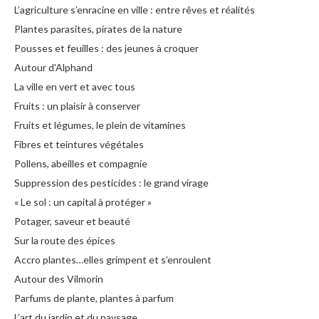
L’agriculture s’enracine en ville : entre rêves et réalités
Plantes parasites, pirates de la nature
Pousses et feuilles : des jeunes à croquer
Autour d'Alphand
La ville en vert et avec tous
Fruits : un plaisir à conserver
Fruits et légumes, le plein de vitamines
Fibres et teintures végétales
Pollens, abeilles et compagnie
Suppression des pesticides : le grand virage
« Le sol : un capital à protéger »
Potager, saveur et beauté
Sur la route des épices
Accro plantes…elles grimpent et s’enroulent
Autour des Vilmorin
Parfums de plante, plantes à parfum
L’art du jardin et du paysage