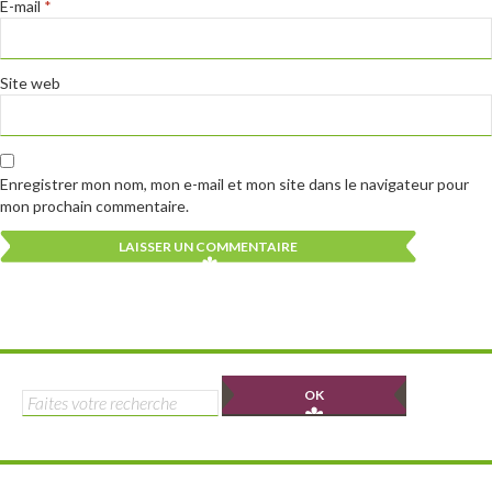
E-mail
*
Site web
Enregistrer mon nom, mon e-mail et mon site dans le navigateur pour
mon prochain commentaire.
Alternative:
Alternative:
Rechercher :