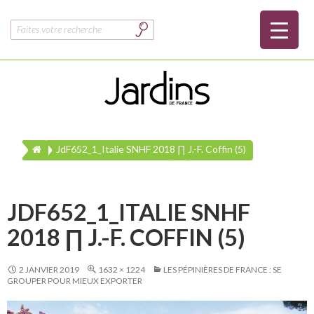
Rechercher :
JdF652_1_Italie SNHF 2018 ∏ J.-F. Coffin (5)
JDF652_1_ITALIE SNHF
2018 ∏ J.-F. COFFIN (5)
2 JANVIER 2019
1632 × 1224
LES PÉPINIÈRES DE FRANCE : SE
GROUPER POUR MIEUX EXPORTER