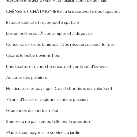
JARDINER SANS JARDIN : un plaisir à portée de main
CHÊNES ET CHÂTAIGNIERS : à la découverte des fagacées
Espace rudéral et reconquête spatiale
Les ombellifères : À contempler et à déguster
Conservatoires botaniques : Des ressources pour le futur
Quand le bulbe devient fleur
L’horticulture recherche encore et continue d'innover
Au cœur des palmiers
Horticulture et paysage : Ces distinctions qui valorisent
75 ans d'histoire, toujours la même passion
Graminées de l'herbe à l'épi
Semer ou ne pas semer, telle est la question
Plantes compagnes, le service au jardin