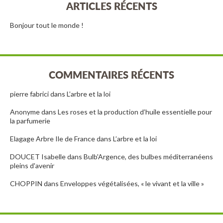
ARTICLES RÉCENTS
Bonjour tout le monde !
COMMENTAIRES RÉCENTS
pierre fabrici
dans
L’arbre et la loi
Anonyme
dans
Les roses et la production d’huile essentielle pour
la parfumerie
Elagage Arbre Ile de France
dans
L’arbre et la loi
DOUCET Isabelle
dans
Bulb'Argence, des bulbes méditerranéens
pleins d'avenir
CHOPPIN
dans
Enveloppes végétalisées, « le vivant et la ville »