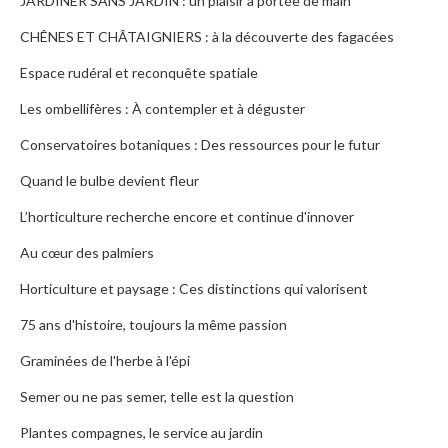
JARDINER SANS JARDIN : un plaisir à portée de main
CHÊNES ET CHÂTAIGNIERS : à la découverte des fagacées
Espace rudéral et reconquête spatiale
Les ombellifères : À contempler et à déguster
Conservatoires botaniques : Des ressources pour le futur
Quand le bulbe devient fleur
L’horticulture recherche encore et continue d'innover
Au cœur des palmiers
Horticulture et paysage : Ces distinctions qui valorisent
75 ans d'histoire, toujours la même passion
Graminées de l'herbe à l'épi
Semer ou ne pas semer, telle est la question
Plantes compagnes, le service au jardin