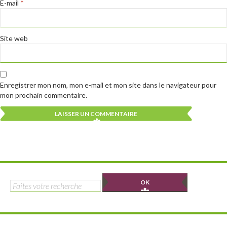
E-mail
*
Site web
Enregistrer mon nom, mon e-mail et mon site dans le navigateur pour
mon prochain commentaire.
Alternative:
Alternative:
Rechercher :