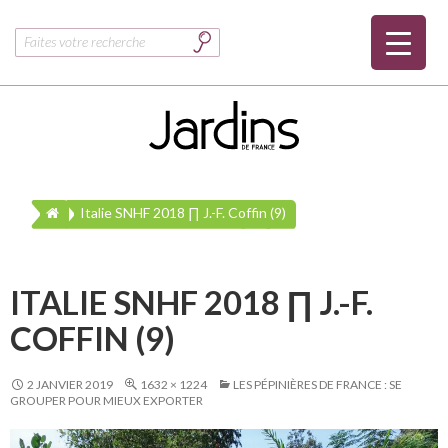
Rechercher :
Italie SNHF 2018 ∏ J.-F. Coffin (9)
ITALIE SNHF 2018 ∏ J.-F.
COFFIN (9)
2 JANVIER 2019
1632 × 1224
LES PÉPINIÈRES DE FRANCE : SE
GROUPER POUR MIEUX EXPORTER