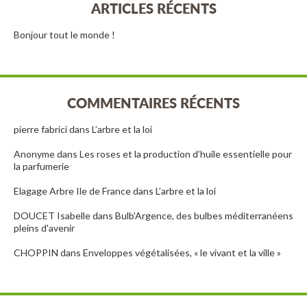
ARTICLES RÉCENTS
Bonjour tout le monde !
COMMENTAIRES RÉCENTS
pierre fabrici
dans
L’arbre et la loi
Anonyme
dans
Les roses et la production d’huile essentielle pour
la parfumerie
Elagage Arbre Ile de France
dans
L’arbre et la loi
DOUCET Isabelle
dans
Bulb'Argence, des bulbes méditerranéens
pleins d'avenir
CHOPPIN
dans
Enveloppes végétalisées, « le vivant et la ville »