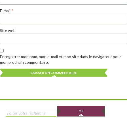
E-mail
*
Site web
Enregistrer mon nom, mon e-mail et mon site dans le navigateur pour
mon prochain commentaire.
Alternative:
Alternative:
Rechercher :