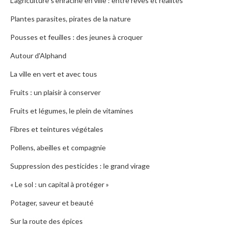
L’agriculture s’enracine en ville : entre rêves et réalités
Plantes parasites, pirates de la nature
Pousses et feuilles : des jeunes à croquer
Autour d'Alphand
La ville en vert et avec tous
Fruits : un plaisir à conserver
Fruits et légumes, le plein de vitamines
Fibres et teintures végétales
Pollens, abeilles et compagnie
Suppression des pesticides : le grand virage
« Le sol : un capital à protéger »
Potager, saveur et beauté
Sur la route des épices