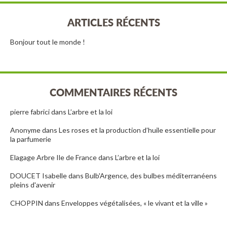
ARTICLES RÉCENTS
Bonjour tout le monde !
COMMENTAIRES RÉCENTS
pierre fabrici
dans
L’arbre et la loi
Anonyme
dans
Les roses et la production d’huile essentielle pour
la parfumerie
Elagage Arbre Ile de France
dans
L’arbre et la loi
DOUCET Isabelle
dans
Bulb'Argence, des bulbes méditerranéens
pleins d'avenir
CHOPPIN
dans
Enveloppes végétalisées, « le vivant et la ville »