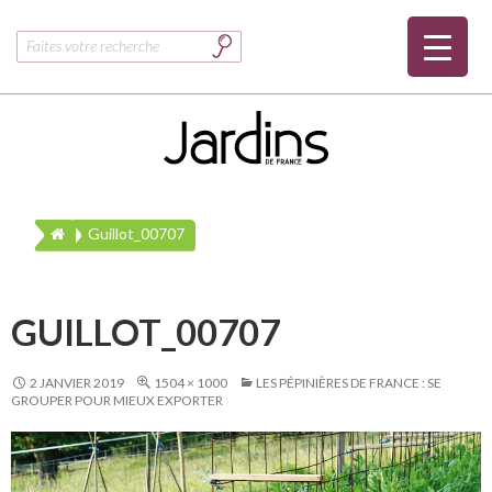
Rechercher :
Guillot_00707
GUILLOT_00707
2 JANVIER 2019
1504 × 1000
LES PÉPINIÈRES DE FRANCE : SE
GROUPER POUR MIEUX EXPORTER