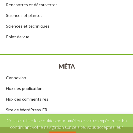
Rencontres et découvertes
Sciences et plantes
Sciences et techniques
Point de vue
MÉTA
Connexion
Flux des publications
Flux des commentaires
Site de WordPress-FR
Ce site utilise les cookies pour améliorer votre expérience. En
continuant votre navigation sur ce site, vous acceptez leur