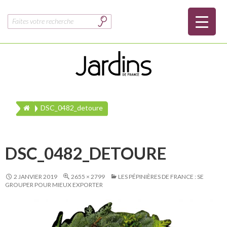
Rechercher :
DSC_0482_detoure
DSC_0482_DETOURE
2 JANVIER 2019
2655 × 2799
LES PÉPINIÈRES DE FRANCE : SE
GROUPER POUR MIEUX EXPORTER