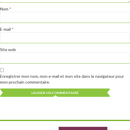
Nom
*
E-mail
*
Site web
Enregistrer mon nom, mon e-mail et mon site dans le navigateur pour
mon prochain commentaire.
Alternative:
Alternative: