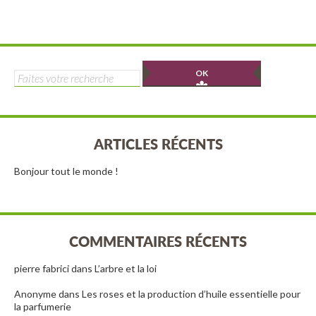
Alternative:
Alternative:
Rechercher :
ARTICLES RÉCENTS
Bonjour tout le monde !
COMMENTAIRES RÉCENTS
pierre fabrici
dans
L’arbre et la loi
Anonyme
dans
Les roses et la production d’huile essentielle pour
la parfumerie