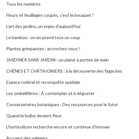
Tous les numéros
Fleurs et feuillages coupés, c'est le bouquet !
L'art des jardins, un enjeu d'aujourd'hui
Le bambou : on en prend tous un coup
Plantes grimpantes : accrochez-vous !
JARDINER SANS JARDIN : un plaisir à portée de main
CHÊNES ET CHÂTAIGNIERS : à la découverte des fagacées
Espace rudéral et reconquête spatiale
Les ombellifères : À contempler et à déguster
Conservatoires botaniques : Des ressources pour le futur
Quand le bulbe devient fleur
L’horticulture recherche encore et continue d'innover
Au cœur des palmiers