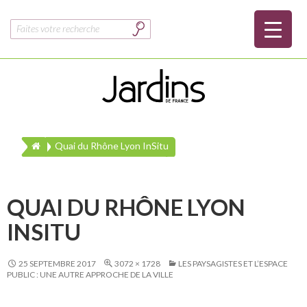
Rechercher :
Quai du Rhône Lyon InSitu
QUAI DU RHÔNE LYON
INSITU
25 SEPTEMBRE 2017
3072 × 1728
LES PAYSAGISTES ET L’ESPACE
PUBLIC : UNE AUTRE APPROCHE DE LA VILLE