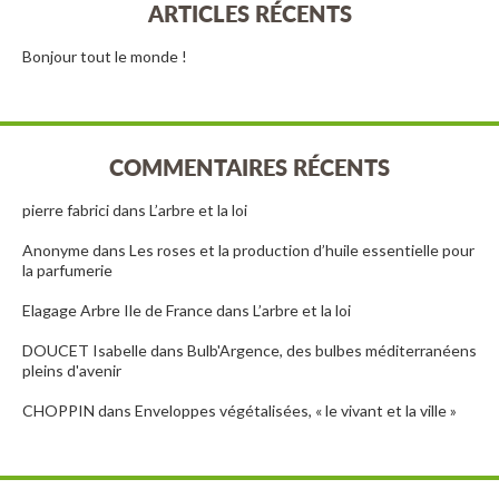
ARTICLES RÉCENTS
Bonjour tout le monde !
COMMENTAIRES RÉCENTS
pierre fabrici
dans
L’arbre et la loi
Anonyme
dans
Les roses et la production d’huile essentielle pour
la parfumerie
Elagage Arbre Ile de France
dans
L’arbre et la loi
DOUCET Isabelle
dans
Bulb'Argence, des bulbes méditerranéens
pleins d'avenir
CHOPPIN
dans
Enveloppes végétalisées, « le vivant et la ville »