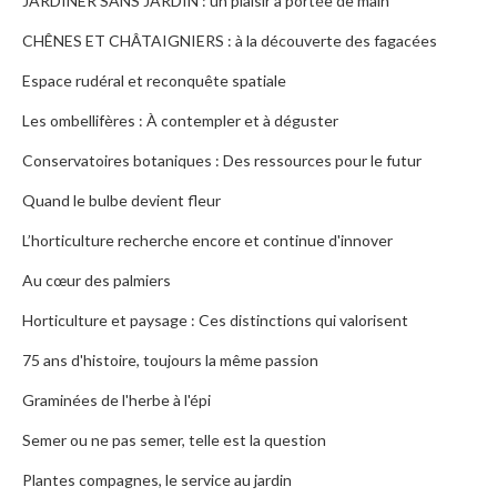
JARDINER SANS JARDIN : un plaisir à portée de main
CHÊNES ET CHÂTAIGNIERS : à la découverte des fagacées
Espace rudéral et reconquête spatiale
Les ombellifères : À contempler et à déguster
Conservatoires botaniques : Des ressources pour le futur
Quand le bulbe devient fleur
L’horticulture recherche encore et continue d'innover
Au cœur des palmiers
Horticulture et paysage : Ces distinctions qui valorisent
75 ans d'histoire, toujours la même passion
Graminées de l'herbe à l'épi
Semer ou ne pas semer, telle est la question
Plantes compagnes, le service au jardin