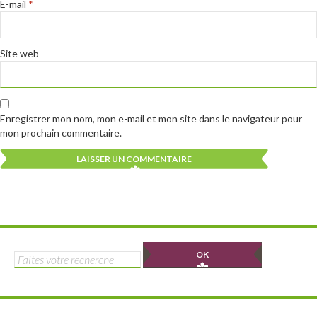
E-mail
*
Site web
Enregistrer mon nom, mon e-mail et mon site dans le navigateur pour
mon prochain commentaire.
Alternative:
Alternative:
Rechercher :