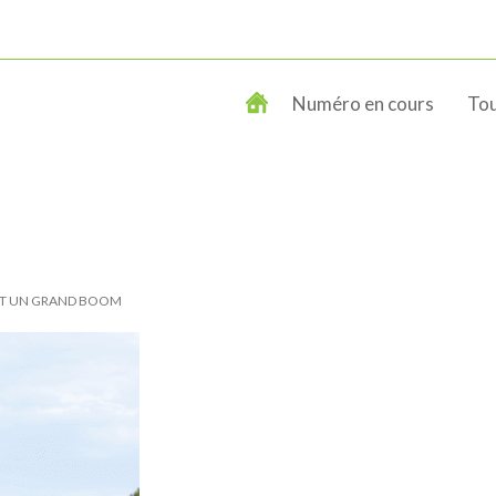
Numéro en cours
Tou
NAÎT UN GRAND BOOM