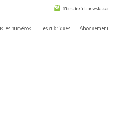
S’inscrire à la newsletter
s les numéros
Les rubriques
Abonnement