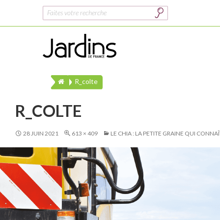
Rechercher :
R_colte
R_COLTE
28 JUIN 2021
613 × 409
LE CHIA : LA PETITE GRAINE QUI CON