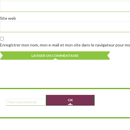
Site web
Enregistrer mon nom, mon e-mail et mon site dans le navigateur pour m
Alternative:
Alternative:
Rechercher :