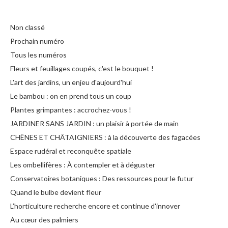
Non classé
Prochain numéro
Tous les numéros
Fleurs et feuillages coupés, c'est le bouquet !
L'art des jardins, un enjeu d'aujourd'hui
Le bambou : on en prend tous un coup
Plantes grimpantes : accrochez-vous !
JARDINER SANS JARDIN : un plaisir à portée de main
CHÊNES ET CHÂTAIGNIERS : à la découverte des fagacées
Espace rudéral et reconquête spatiale
Les ombellifères : À contempler et à déguster
Conservatoires botaniques : Des ressources pour le futur
Quand le bulbe devient fleur
L’horticulture recherche encore et continue d'innover
Au cœur des palmiers