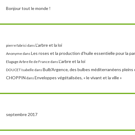
Bonjour tout le monde !
L’arbre et la loi
pierre fabrici
dans
Les roses et la production d’huile essentielle pour la p
Anonyme
dans
L’arbre et la loi
Elagage Arbre Ile de France
dans
Bulb'Argence, des bulbes méditerranéens pleins 
DOUCET Isabelle
dans
CHOPPIN
Enveloppes végétalisées, « le vivant et la ville »
dans
septembre 2017