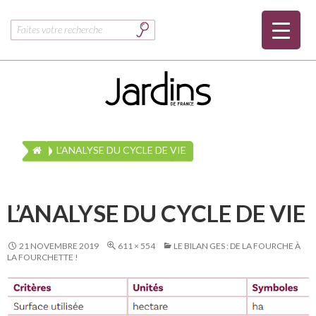
Rechercher :
L’ANALYSE DU CYCLE DE VIE
L’ANALYSE DU CYCLE DE VIE
21 NOVEMBRE 2019
611 × 554
LE BILAN GES : DE LA FOURCHE À
LA FOURCHETTE !