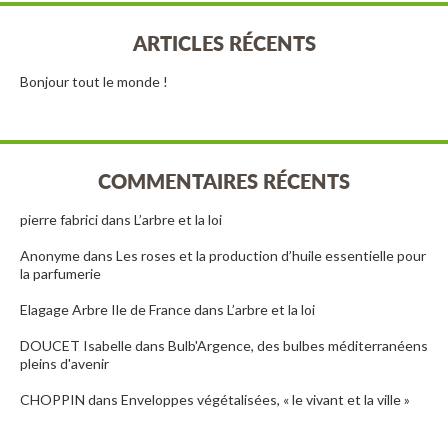
ARTICLES RÉCENTS
Bonjour tout le monde !
COMMENTAIRES RÉCENTS
pierre fabrici
dans
L’arbre et la loi
Anonyme
dans
Les roses et la production d’huile essentielle pour
la parfumerie
Elagage Arbre Ile de France
dans
L’arbre et la loi
DOUCET Isabelle
dans
Bulb'Argence, des bulbes méditerranéens
pleins d'avenir
CHOPPIN
dans
Enveloppes végétalisées, « le vivant et la ville »