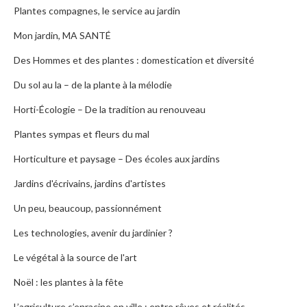
Plantes compagnes, le service au jardin
Mon jardin, MA SANTÉ
Des Hommes et des plantes : domestication et diversité
Du sol au la – de la plante à la mélodie
Horti-Écologie – De la tradition au renouveau
Plantes sympas et fleurs du mal
Horticulture et paysage – Des écoles aux jardins
Jardins d'écrivains, jardins d'artistes
Un peu, beaucoup, passionnément
Les technologies, avenir du jardinier ?
Le végétal à la source de l'art
Noël : les plantes à la fête
L’agriculture s’enracine en ville : entre rêves et réalités