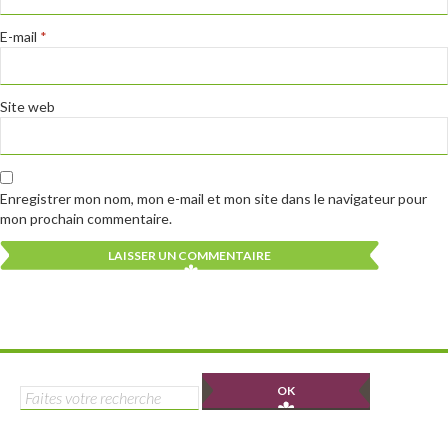
E-mail
*
Site web
Enregistrer mon nom, mon e-mail et mon site dans le navigateur pour
mon prochain commentaire.
Alternative:
Alternative:
Rechercher :