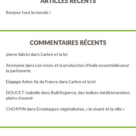
ARTICLES RÉCENTS
Bonjour tout le monde !
COMMENTAIRES RÉCENTS
pierre fabrici
dans
L’arbre et la loi
Anonyme
dans
Les roses et la production d’huile essentielle pour
la parfumerie
Elagage Arbre Ile de France
dans
L’arbre et la loi
DOUCET Isabelle
dans
Bulb'Argence, des bulbes méditerranéens
pleins d'avenir
CHOPPIN
dans
Enveloppes végétalisées, « le vivant et la ville »