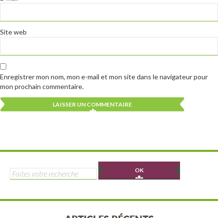
Site web
Enregistrer mon nom, mon e-mail et mon site dans le navigateur pour
mon prochain commentaire.
Alternative:
Alternative:
Rechercher :