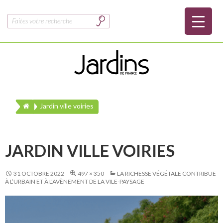
Rechercher :
Jardin ville voiries
JARDIN VILLE VOIRIES
31 OCTOBRE 2022
497 × 350
LA RICHESSE VÉGÉTALE CONTRIBUE
À L’URBAIN ET À L’AVÈNEMENT DE LA VILE-PAYSAGE