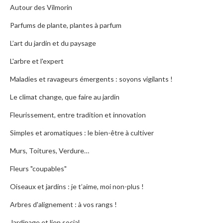
Autour des Vilmorin
Parfums de plante, plantes à parfum
L’art du jardin et du paysage
L'arbre et l'expert
Maladies et ravageurs émergents : soyons vigilants !
Le climat change, que faire au jardin
Fleurissement, entre tradition et innovation
Simples et aromatiques : le bien-être à cultiver
Murs, Toitures, Verdure…
Fleurs "coupables"
Oiseaux et jardins : je t’aime, moi non-plus !
Arbres d'alignement : à vos rangs !
Jardinage et lien social