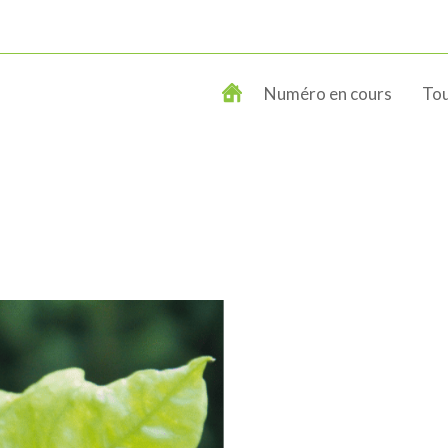
Numéro en cours
Tou