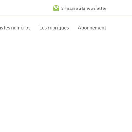
S’inscrire à la newsletter
s les numéros
Les rubriques
Abonnement