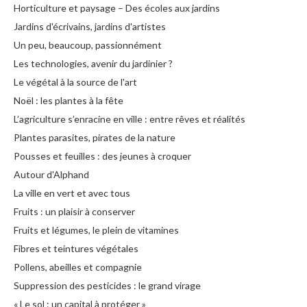
Horticulture et paysage – Des écoles aux jardins
Jardins d'écrivains, jardins d'artistes
Un peu, beaucoup, passionnément
Les technologies, avenir du jardinier ?
Le végétal à la source de l'art
Noël : les plantes à la fête
L’agriculture s’enracine en ville : entre rêves et réalités
Plantes parasites, pirates de la nature
Pousses et feuilles : des jeunes à croquer
Autour d'Alphand
La ville en vert et avec tous
Fruits : un plaisir à conserver
Fruits et légumes, le plein de vitamines
Fibres et teintures végétales
Pollens, abeilles et compagnie
Suppression des pesticides : le grand virage
« Le sol : un capital à protéger »