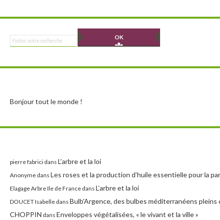
Rechercher :
Bonjour tout le monde !
L’arbre et la loi
pierre fabrici
dans
Les roses et la production d’huile essentielle pour la p
Anonyme
dans
L’arbre et la loi
Elagage Arbre Ile de France
dans
Bulb'Argence, des bulbes méditerranéens pleins 
DOUCET Isabelle
dans
CHOPPIN
Enveloppes végétalisées, « le vivant et la ville »
dans