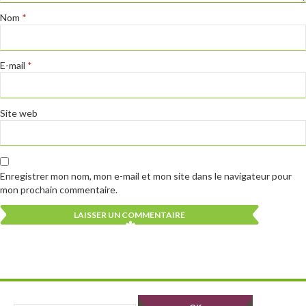
Nom
*
E-mail
*
Site web
Enregistrer mon nom, mon e-mail et mon site dans le navigateur pour
mon prochain commentaire.
Alternative:
Alternative: