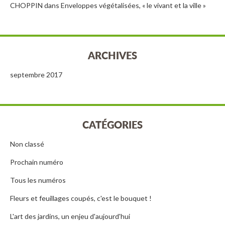
CHOPPIN
dans
Enveloppes végétalisées, « le vivant et la ville »
ARCHIVES
septembre 2017
CATÉGORIES
Non classé
Prochain numéro
Tous les numéros
Fleurs et feuillages coupés, c'est le bouquet !
L'art des jardins, un enjeu d'aujourd'hui