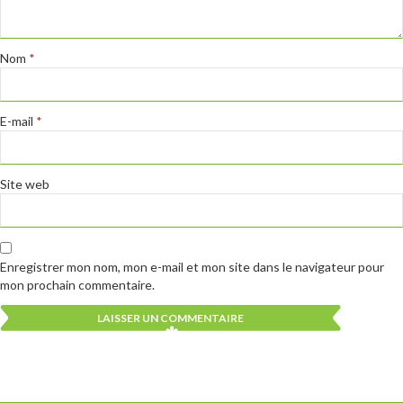
Nom
*
E-mail
*
Site web
Enregistrer mon nom, mon e-mail et mon site dans le navigateur pour
mon prochain commentaire.
Alternative:
Alternative: