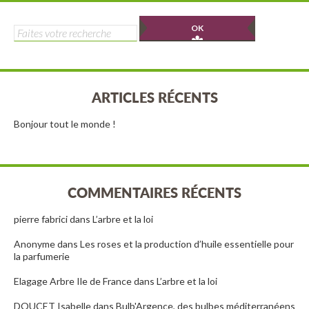
Rechercher :
ARTICLES RÉCENTS
Bonjour tout le monde !
COMMENTAIRES RÉCENTS
pierre fabrici
dans
L’arbre et la loi
Anonyme
dans
Les roses et la production d’huile essentielle pour
la parfumerie
Elagage Arbre Ile de France
dans
L’arbre et la loi
DOUCET Isabelle
dans
Bulb'Argence, des bulbes méditerranéens