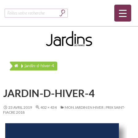
Rechercher :
jardin-d-hiver-4
JARDIN-D-HIVER-4
23 AVRIL 2019
402 × 434
MON JARDIN EN HIVER : PRIX SAINT-
FIACRE 2018