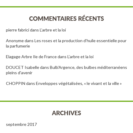
COMMENTAIRES RÉCENTS
pierre fabrici
dans
L’arbre et la loi
Anonyme
dans
Les roses et la production d’huile essentielle pour
la parfumerie
Elagage Arbre Ile de France
dans
L’arbre et la loi
DOUCET Isabelle
dans
Bulb'Argence, des bulbes méditerranéens
pleins d'avenir
CHOPPIN
dans
Enveloppes végétalisées, « le vivant et la ville »
ARCHIVES
septembre 2017