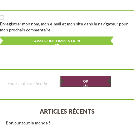
Enregistrer mon nom, mon e-mail et mon site dans le navigateur pour
mon prochain commentaire.
Alternative:
Alternative:
Rechercher :
ARTICLES RÉCENTS
Bonjour tout le monde !