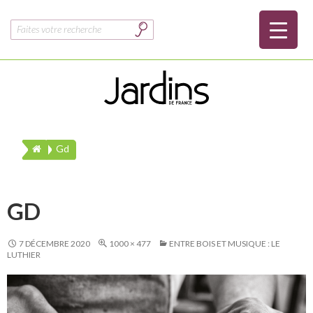
Rechercher :
Gd
GD
7 DÉCEMBRE 2020
1000 × 477
ENTRE BOIS ET MUSIQUE : LE
LUTHIER