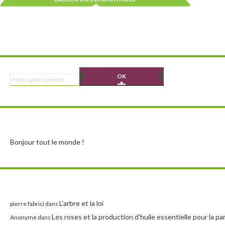
Alternative:
Alternative:
Rechercher :
Bonjour tout le monde !
L’arbre et la loi
pierre fabrici
dans
Les roses et la production d’huile essentielle pour la p
Anonyme
dans