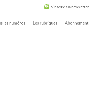
S’inscrire à la newsletter
s les numéros
Les rubriques
Abonnement