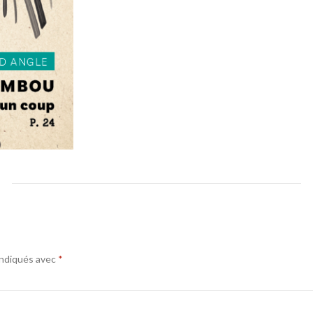
indiqués avec
*