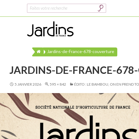
Rechercher :
Jardins-de-France-678-couverture
JARDINS-DE-FRANCE-678
5 JANVIER 2026
595 × 842
ÉDITO : LE BAMBOU, ON EN PREND 