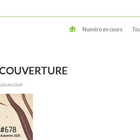
Numéro en cours
Tou
-COUVERTURE
TOUS UN COUP