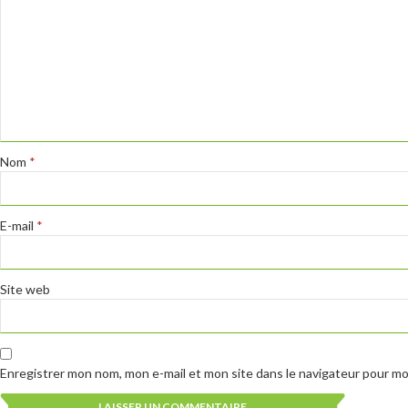
Nom
*
E-mail
*
Site web
Enregistrer mon nom, mon e-mail et mon site dans le navigateur pour m