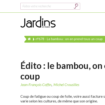
Rechercher :
n°678 - Le bambou : on en prend tous un coup
Édito : le bambou, on
coup
Jean-François Coffin
,
Michel Crousilles
Coup de fatigue ou coup de folie, voire aussi facture 
varie selon les cultures, de même que son origine.