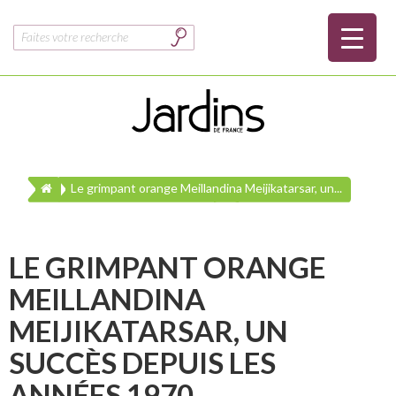
Rechercher :
Le grimpant orange Meillandina Meijikatarsar, un...
LE GRIMPANT ORANGE
MEILLANDINA
MEIJIKATARSAR, UN
SUCCÈS DEPUIS LES
ANNÉES 1970