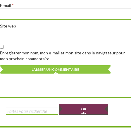
E-mail
*
Site web
Enregistrer mon nom, mon e-mail et mon site dans le navigateur pour
mon prochain commentaire.
Alternative:
Alternative:
Rechercher :