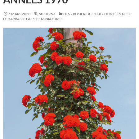
5 MARS 2020
502 × 753
DES « ROSIERS À JETER » DONT ON NE SE
DÉBARRASSE PAS : LES MINIATURES