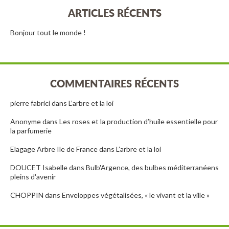
ARTICLES RÉCENTS
Bonjour tout le monde !
COMMENTAIRES RÉCENTS
pierre fabrici
dans
L’arbre et la loi
Anonyme
dans
Les roses et la production d’huile essentielle pour
la parfumerie
Elagage Arbre Ile de France
dans
L’arbre et la loi
DOUCET Isabelle
dans
Bulb'Argence, des bulbes méditerranéens
pleins d'avenir
CHOPPIN
dans
Enveloppes végétalisées, « le vivant et la ville »