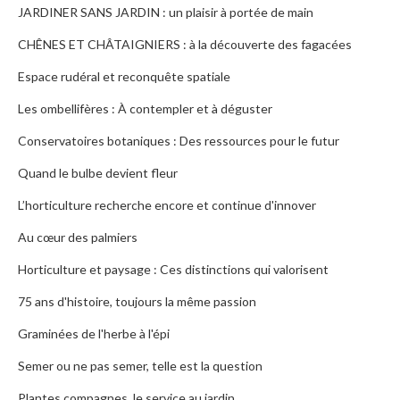
JARDINER SANS JARDIN : un plaisir à portée de main
CHÊNES ET CHÂTAIGNIERS : à la découverte des fagacées
Espace rudéral et reconquête spatiale
Les ombellifères : À contempler et à déguster
Conservatoires botaniques : Des ressources pour le futur
Quand le bulbe devient fleur
L’horticulture recherche encore et continue d'innover
Au cœur des palmiers
Horticulture et paysage : Ces distinctions qui valorisent
75 ans d'histoire, toujours la même passion
Graminées de l'herbe à l'épi
Semer ou ne pas semer, telle est la question
Plantes compagnes, le service au jardin