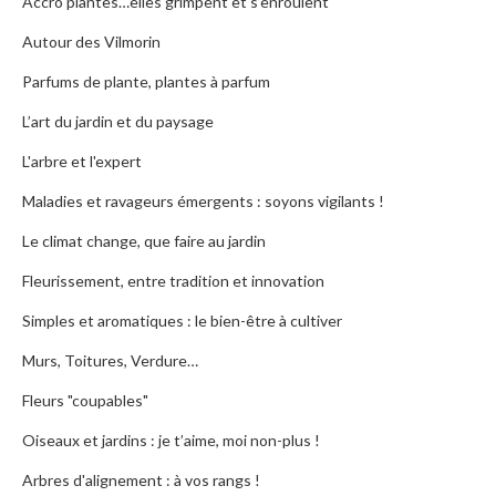
Accro plantes…elles grimpent et s’enroulent
Autour des Vilmorin
Parfums de plante, plantes à parfum
L’art du jardin et du paysage
L'arbre et l'expert
Maladies et ravageurs émergents : soyons vigilants !
Le climat change, que faire au jardin
Fleurissement, entre tradition et innovation
Simples et aromatiques : le bien-être à cultiver
Murs, Toitures, Verdure…
Fleurs "coupables"
Oiseaux et jardins : je t’aime, moi non-plus !
Arbres d'alignement : à vos rangs !