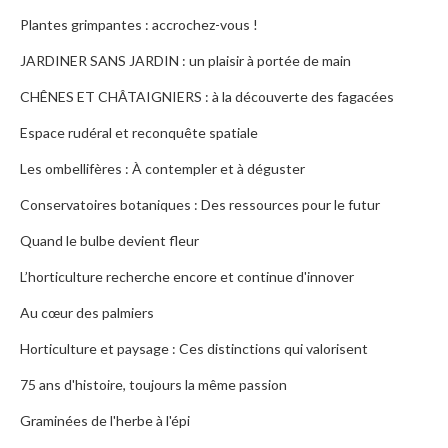
Plantes grimpantes : accrochez-vous !
JARDINER SANS JARDIN : un plaisir à portée de main
CHÊNES ET CHÂTAIGNIERS : à la découverte des fagacées
Espace rudéral et reconquête spatiale
Les ombellifères : À contempler et à déguster
Conservatoires botaniques : Des ressources pour le futur
Quand le bulbe devient fleur
L’horticulture recherche encore et continue d'innover
Au cœur des palmiers
Horticulture et paysage : Ces distinctions qui valorisent
75 ans d'histoire, toujours la même passion
Graminées de l'herbe à l'épi