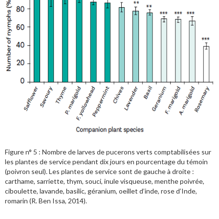
Figure n° 5 : Nombre de larves de pucerons verts comptabilisées sur
les plantes de service pendant dix jours en pourcentage du témoin
(poivron seul). Les plantes de service sont de gauche à droite :
carthame, sarriette, thym, souci, inule visqueuse, menthe poivrée,
ciboulette, lavande, basilic, géranium, oeillet d’inde, rose d’Inde,
romarin (R. Ben Issa, 2014).