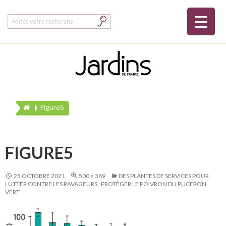
Rechercher :
Figure5
FIGURE5
25 OCTOBRE 2021
500 × 369
DES PLANTES DE SERVICES POUR
LUTTER CONTRE LES RAVAGEURS : PROTÉGER LE POIVRON DU PUCERON
VERT