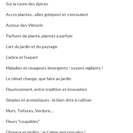
Sur la route des épices
Accro plantes…elles grimpent et s’enroulent
Autour des Vilmorin
Parfums de plante, plantes à parfum
L’art du jardin et du paysage
L'arbre et l'expert
Maladies et ravageurs émergents : soyons vigilants !
Le climat change, que faire au jardin
Fleurissement, entre tradition et innovation
Simples et aromatiques : le bien-être à cultiver
Murs, Toitures, Verdure…
Fleurs "coupables"
Oiseaux et jardins : je t’aime, moi non-plus !