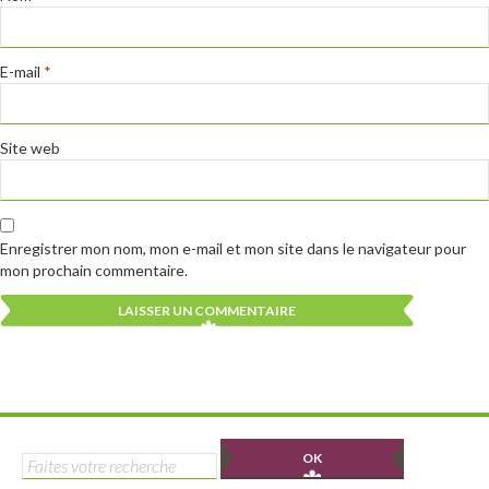
E-mail
*
Site web
Enregistrer mon nom, mon e-mail et mon site dans le navigateur pour
mon prochain commentaire.
Alternative:
Alternative:
Rechercher :