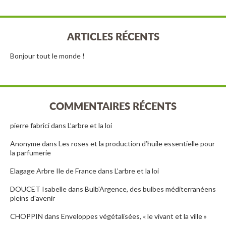
ARTICLES RÉCENTS
Bonjour tout le monde !
COMMENTAIRES RÉCENTS
pierre fabrici
dans
L’arbre et la loi
Anonyme
dans
Les roses et la production d’huile essentielle pour
la parfumerie
Elagage Arbre Ile de France
dans
L’arbre et la loi
DOUCET Isabelle
dans
Bulb'Argence, des bulbes méditerranéens
pleins d'avenir
CHOPPIN
dans
Enveloppes végétalisées, « le vivant et la ville »