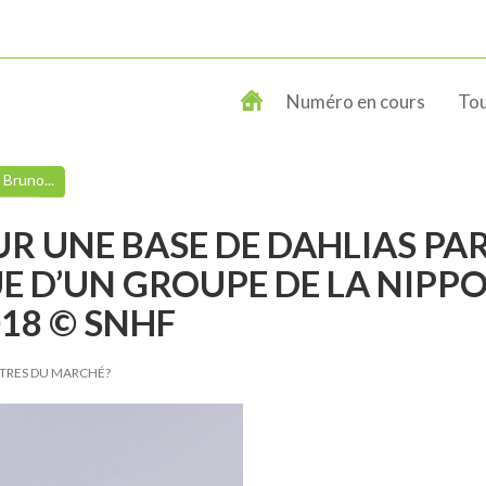
Numéro en cours
Tou
 Bruno...
R UNE BASE DE DAHLIAS PA
UE D’UN GROUPE DE LA NIPP
18 © SNHF
ÎTRES DU MARCHÉ?