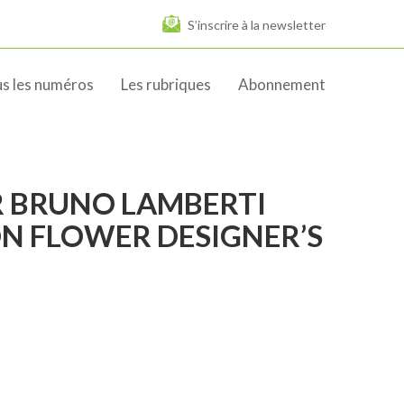
S’inscrire à la newsletter
s les numéros
Les rubriques
Abonnement
R BRUNO LAMBERTI
ON FLOWER DESIGNER’S