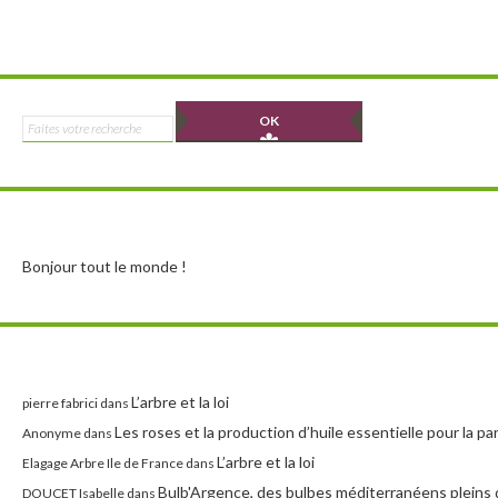
Rechercher :
Bonjour tout le monde !
L’arbre et la loi
pierre fabrici
dans
Les roses et la production d’huile essentielle pour la p
Anonyme
dans
L’arbre et la loi
Elagage Arbre Ile de France
dans
Bulb'Argence, des bulbes méditerranéens pleins 
DOUCET Isabelle
dans