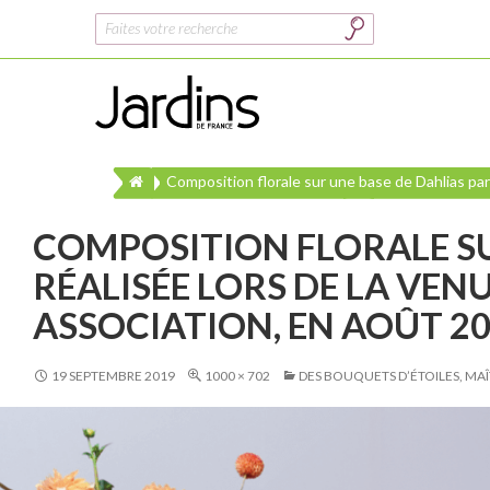
Rechercher :
Composition florale sur une base de Dahlias par
COMPOSITION FLORALE SU
RÉALISÉE LORS DE LA VEN
ASSOCIATION, EN AOÛT 20
19 SEPTEMBRE 2019
1000 × 702
DES BOUQUETS D’ÉTOILES, MA