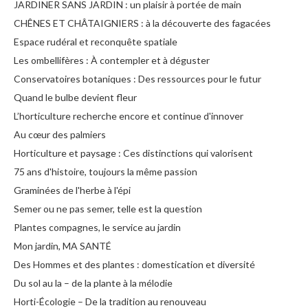
JARDINER SANS JARDIN : un plaisir à portée de main
CHÊNES ET CHÂTAIGNIERS : à la découverte des fagacées
Espace rudéral et reconquête spatiale
Les ombellifères : À contempler et à déguster
Conservatoires botaniques : Des ressources pour le futur
Quand le bulbe devient fleur
L’horticulture recherche encore et continue d'innover
Au cœur des palmiers
Horticulture et paysage : Ces distinctions qui valorisent
75 ans d'histoire, toujours la même passion
Graminées de l'herbe à l'épi
Semer ou ne pas semer, telle est la question
Plantes compagnes, le service au jardin
Mon jardin, MA SANTÉ
Des Hommes et des plantes : domestication et diversité
Du sol au la – de la plante à la mélodie
Horti-Écologie – De la tradition au renouveau