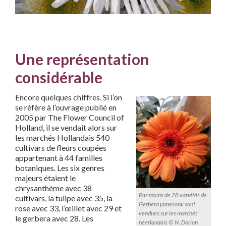
Une représentation
considérable
Encore quelques chiffres. Si l’on
se réfère à l’ouvrage publié en
2005 par The Flower Council of
Holland, il se vendait alors sur
les marchés Hollandais 540
cultivars de fleurs coupées
appartenant à 44 familles
botaniques. Les six genres
majeurs étaient le
chrysanthème avec 38
Pas moins de 28 variétés de
cultivars, la tulipe avec 35, la
Gerbera jamesonii sont
rose avec 33, l’œillet avec 29 et
vendues sur les marchés
le gerbera avec 28. Les
néerlandais © N. Dorion