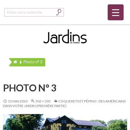
Rechercher :
Photo n° 3
PHOTO N° 3
15 MAI 2020
502 × 392
COQUERETS ET PÉPINO : DES AMÉRICAINS
DANS VOTRE JARDIN (PREMIÈRE PARTIE)