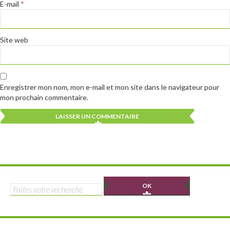
E-mail
*
Site web
Enregistrer mon nom, mon e-mail et mon site dans le navigateur pour
mon prochain commentaire.
Alternative:
Alternative:
Rechercher :