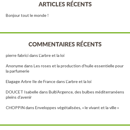
ARTICLES RÉCENTS
Bonjour tout le monde !
COMMENTAIRES RÉCENTS
pierre fabrici
dans
L’arbre et la loi
Anonyme
dans
Les roses et la production d’huile essentielle pour
la parfumerie
Elagage Arbre Ile de France
dans
L’arbre et la loi
DOUCET Isabelle
dans
Bulb'Argence, des bulbes méditerranéens
pleins d'avenir
CHOPPIN
dans
Enveloppes végétalisées, « le vivant et la ville »