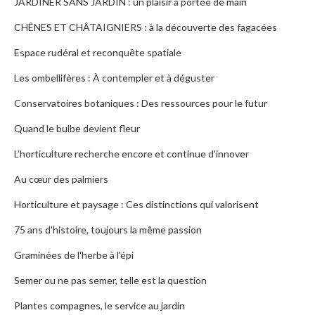
JARDINER SANS JARDIN : un plaisir à portée de main
CHÊNES ET CHÂTAIGNIERS : à la découverte des fagacées
Espace rudéral et reconquête spatiale
Les ombellifères : À contempler et à déguster
Conservatoires botaniques : Des ressources pour le futur
Quand le bulbe devient fleur
L’horticulture recherche encore et continue d'innover
Au cœur des palmiers
Horticulture et paysage : Ces distinctions qui valorisent
75 ans d'histoire, toujours la même passion
Graminées de l'herbe à l'épi
Semer ou ne pas semer, telle est la question
Plantes compagnes, le service au jardin