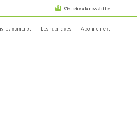
S’inscrire à la newsletter
s les numéros
Les rubriques
Abonnement