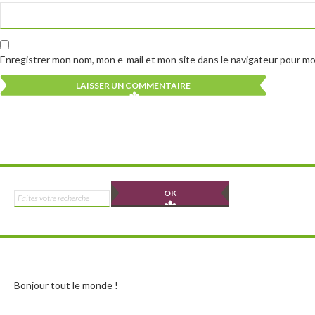
Enregistrer mon nom, mon e-mail et mon site dans le navigateur pour m
Alternative:
Alternative:
Rechercher :
Bonjour tout le monde !