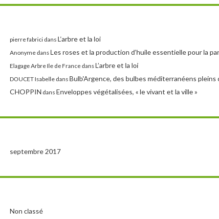
L’arbre et la loi
pierre fabrici
dans
Les roses et la production d’huile essentielle pour la p
Anonyme
dans
L’arbre et la loi
Elagage Arbre Ile de France
dans
Bulb'Argence, des bulbes méditerranéens pleins 
DOUCET Isabelle
dans
CHOPPIN
Enveloppes végétalisées, « le vivant et la ville »
dans
septembre 2017
Non classé