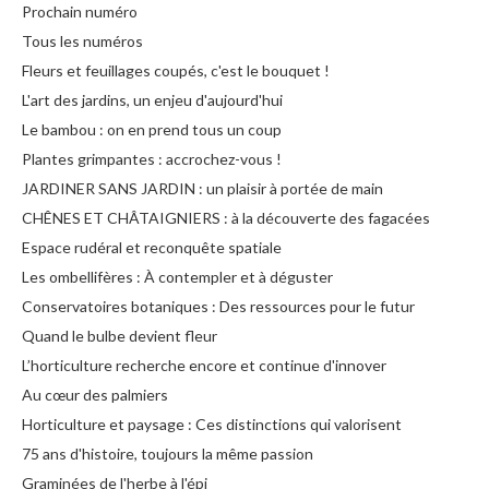
Prochain numéro
Tous les numéros
Fleurs et feuillages coupés, c'est le bouquet !
L'art des jardins, un enjeu d'aujourd'hui
Le bambou : on en prend tous un coup
Plantes grimpantes : accrochez-vous !
JARDINER SANS JARDIN : un plaisir à portée de main
CHÊNES ET CHÂTAIGNIERS : à la découverte des fagacées
Espace rudéral et reconquête spatiale
Les ombellifères : À contempler et à déguster
Conservatoires botaniques : Des ressources pour le futur
Quand le bulbe devient fleur
L’horticulture recherche encore et continue d'innover
Au cœur des palmiers
Horticulture et paysage : Ces distinctions qui valorisent
75 ans d'histoire, toujours la même passion
Graminées de l'herbe à l'épi