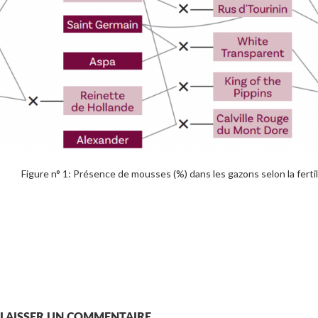
Figure n° 1: Présence de mousses (%) dans les gazons selon la fert
LAISSER UN COMMENTAIRE