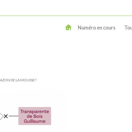
Numéro en cours
Tou
AZON DE LA MOUSSE?