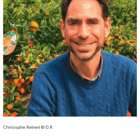
Christophe Reineri © D.R