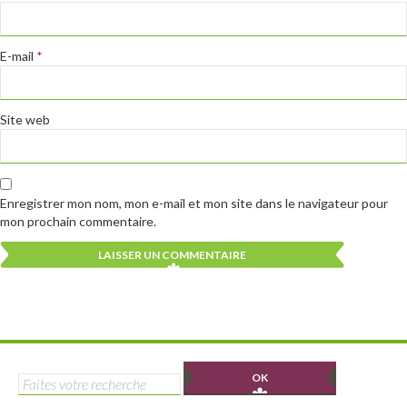
E-mail
*
Site web
Enregistrer mon nom, mon e-mail et mon site dans le navigateur pour
mon prochain commentaire.
Alternative:
Alternative:
Rechercher :