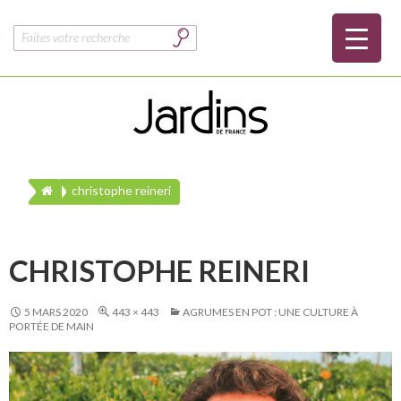
Rechercher :
christophe reineri
CHRISTOPHE REINERI
5 MARS 2020
443 × 443
AGRUMES EN POT : UNE CULTURE À
PORTÉE DE MAIN