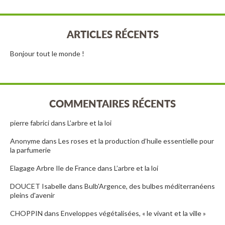
ARTICLES RÉCENTS
Bonjour tout le monde !
COMMENTAIRES RÉCENTS
pierre fabrici
dans
L’arbre et la loi
Anonyme
dans
Les roses et la production d’huile essentielle pour
la parfumerie
Elagage Arbre Ile de France
dans
L’arbre et la loi
DOUCET Isabelle
dans
Bulb'Argence, des bulbes méditerranéens
pleins d'avenir
CHOPPIN
dans
Enveloppes végétalisées, « le vivant et la ville »