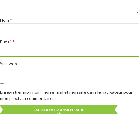
Nom
*
E-mail
*
Site web
Enregistrer mon nom, mon e-mail et mon site dans le navigateur pour
mon prochain commentaire.
Alternative:
Alternative: