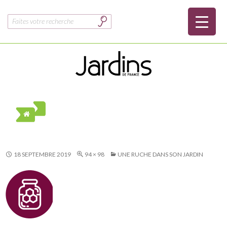
Rechercher :
18 SEPTEMBRE 2019
94 × 98
UNE RUCHE DANS SON JARDIN