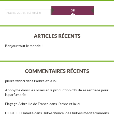
Rechercher :
ARTICLES RÉCENTS
Bonjour tout le monde !
COMMENTAIRES RÉCENTS
pierre fabrici
dans
L’arbre et la loi
Anonyme
dans
Les roses et la production d’huile essentielle pour
la parfumerie
Elagage Arbre Ile de France
dans
L’arbre et la loi
DOUCET Isabelle
dans
Bulb'Argence, des bulbes méditerranéens