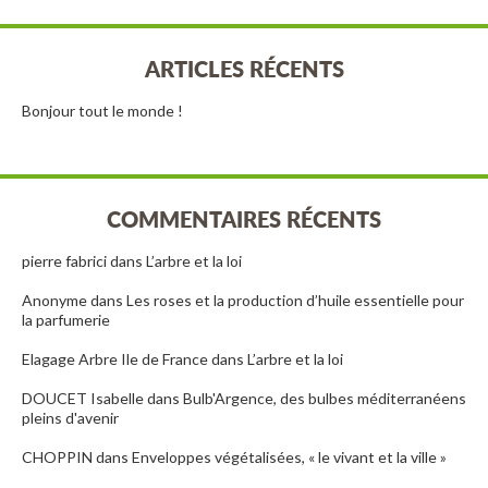
ARTICLES RÉCENTS
Bonjour tout le monde !
COMMENTAIRES RÉCENTS
pierre fabrici
dans
L’arbre et la loi
Anonyme
dans
Les roses et la production d’huile essentielle pour
la parfumerie
Elagage Arbre Ile de France
dans
L’arbre et la loi
DOUCET Isabelle
dans
Bulb'Argence, des bulbes méditerranéens
pleins d'avenir
CHOPPIN
dans
Enveloppes végétalisées, « le vivant et la ville »