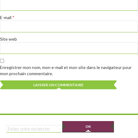
E-mail
*
Site web
Enregistrer mon nom, mon e-mail et mon site dans le navigateur pour
mon prochain commentaire.
Alternative:
Alternative:
Rechercher :