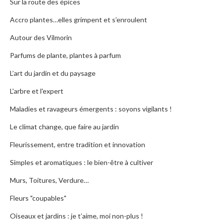
Sur la route des épices
Accro plantes…elles grimpent et s’enroulent
Autour des Vilmorin
Parfums de plante, plantes à parfum
L’art du jardin et du paysage
L'arbre et l'expert
Maladies et ravageurs émergents : soyons vigilants !
Le climat change, que faire au jardin
Fleurissement, entre tradition et innovation
Simples et aromatiques : le bien-être à cultiver
Murs, Toitures, Verdure…
Fleurs "coupables"
Oiseaux et jardins : je t’aime, moi non-plus !