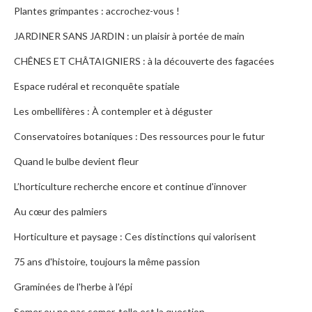
Plantes grimpantes : accrochez-vous !
JARDINER SANS JARDIN : un plaisir à portée de main
CHÊNES ET CHÂTAIGNIERS : à la découverte des fagacées
Espace rudéral et reconquête spatiale
Les ombellifères : À contempler et à déguster
Conservatoires botaniques : Des ressources pour le futur
Quand le bulbe devient fleur
L’horticulture recherche encore et continue d'innover
Au cœur des palmiers
Horticulture et paysage : Ces distinctions qui valorisent
75 ans d'histoire, toujours la même passion
Graminées de l'herbe à l'épi
Semer ou ne pas semer, telle est la question