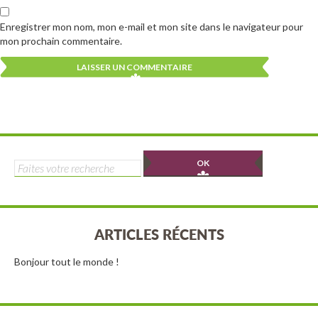
Enregistrer mon nom, mon e-mail et mon site dans le navigateur pour
mon prochain commentaire.
Alternative:
Alternative:
Rechercher :
ARTICLES RÉCENTS
Bonjour tout le monde !