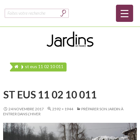
Rechercher :
st eus 11 02 10 011
ST EUS 11 02 10 011
24 NOVEMBRE 2017
2592 × 1944
PRÉPARER SON JARDIN À
ENTRER DANS L’HIVER