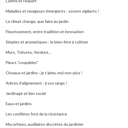
L'arbre et l'expert
Maladies et ravageurs émergents : soyons vigilants !
Le climat change, que faire au jardin
Fleurissement, entre tradition et innovation
Simples et aromatiques : le bien-être à cultiver
Murs, Toitures, Verdure…
Fleurs "coupables"
Oiseaux et jardins : je t’aime, moi non-plus !
Arbres d'alignement : à vos rangs !
Jardinage et lien social
Eaux et jardins
Les conifères font de la résistance
Mycorhizes, auxiliaires discrètes du jardinier