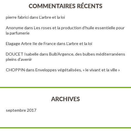
COMMENTAIRES RÉCENTS
pierre fabrici
dans
L’arbre et la loi
Anonyme
dans
Les roses et la production d’huile essentielle pour
la parfumerie
Elagage Arbre Ile de France
dans
L’arbre et la loi
DOUCET Isabelle
dans
Bulb'Argence, des bulbes méditerranéens
pleins d'avenir
CHOPPIN
dans
Enveloppes végétalisées, « le vivant et la ville »
ARCHIVES
septembre 2017