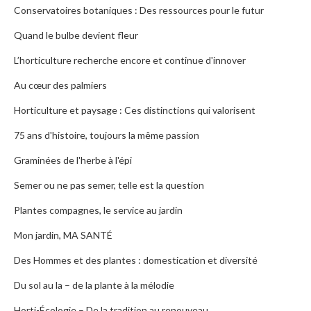
Conservatoires botaniques : Des ressources pour le futur
Quand le bulbe devient fleur
L’horticulture recherche encore et continue d'innover
Au cœur des palmiers
Horticulture et paysage : Ces distinctions qui valorisent
75 ans d'histoire, toujours la même passion
Graminées de l'herbe à l'épi
Semer ou ne pas semer, telle est la question
Plantes compagnes, le service au jardin
Mon jardin, MA SANTÉ
Des Hommes et des plantes : domestication et diversité
Du sol au la – de la plante à la mélodie
Horti-Écologie – De la tradition au renouveau