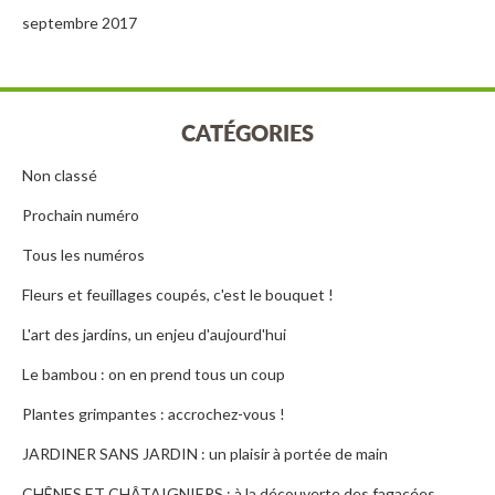
septembre 2017
CATÉGORIES
Non classé
Prochain numéro
Tous les numéros
Fleurs et feuillages coupés, c'est le bouquet !
L'art des jardins, un enjeu d'aujourd'hui
Le bambou : on en prend tous un coup
Plantes grimpantes : accrochez-vous !
JARDINER SANS JARDIN : un plaisir à portée de main
CHÊNES ET CHÂTAIGNIERS : à la découverte des fagacées