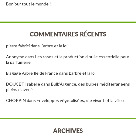
Bonjour tout le monde !
COMMENTAIRES RÉCENTS
pierre fabrici
dans
L’arbre et la loi
Anonyme
dans
Les roses et la production d’huile essentielle pour
la parfumerie
Elagage Arbre Ile de France
dans
L’arbre et la loi
DOUCET Isabelle
dans
Bulb'Argence, des bulbes méditerranéens
pleins d'avenir
CHOPPIN
dans
Enveloppes végétalisées, « le vivant et la ville »
ARCHIVES