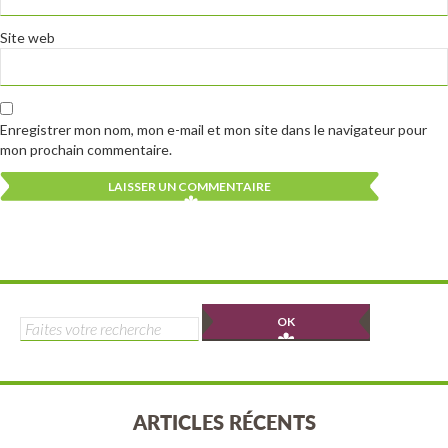
Site web
Enregistrer mon nom, mon e-mail et mon site dans le navigateur pour
mon prochain commentaire.
Alternative:
Alternative:
Rechercher :
ARTICLES RÉCENTS