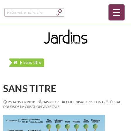
Rechercher :
Sans titre
SANS TITRE
29 JANVIER 2018
349 × 319
POLLINISATIONS CONTRÔLÉES AU
COURS DE LA CRÉATION VARIÉTALE