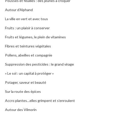
Pousses et feuilles : des jeunes à croquer
Autour d'Alphand
La ville en vert et avec tous
Fruits : un plaisir à conserver
Fruits et légumes, le plein de vitamines
Fibres et teintures végétales
Pollens, abeilles et compagnie
Suppression des pesticides : le grand virage
« Le sol : un capital à protéger »
Potager, saveur et beauté
Sur la route des épices
Accro plantes…elles grimpent et s’enroulent
Autour des Vilmorin