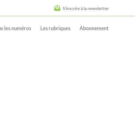
S’inscrire à la newsletter
s les numéros
Les rubriques
Abonnement