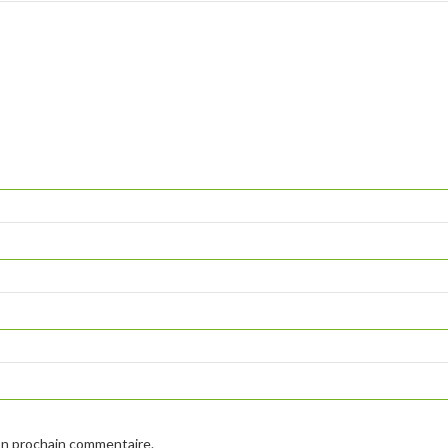
on prochain commentaire.