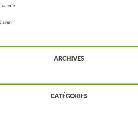
arfumerie
d'avenir
ARCHIVES
CATÉGORIES