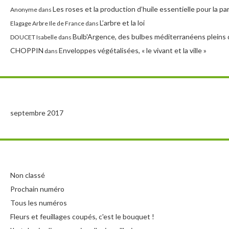
Les roses et la production d’huile essentielle pour la p
Anonyme
dans
L’arbre et la loi
Elagage Arbre Ile de France
dans
Bulb'Argence, des bulbes méditerranéens pleins 
DOUCET Isabelle
dans
CHOPPIN
Enveloppes végétalisées, « le vivant et la ville »
dans
septembre 2017
Non classé
Prochain numéro
Tous les numéros
Fleurs et feuillages coupés, c'est le bouquet !