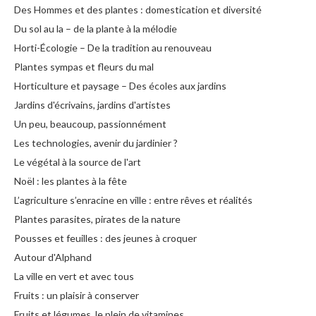
Des Hommes et des plantes : domestication et diversité
Du sol au la – de la plante à la mélodie
Horti-Écologie – De la tradition au renouveau
Plantes sympas et fleurs du mal
Horticulture et paysage – Des écoles aux jardins
Jardins d'écrivains, jardins d'artistes
Un peu, beaucoup, passionnément
Les technologies, avenir du jardinier ?
Le végétal à la source de l'art
Noël : les plantes à la fête
L’agriculture s’enracine en ville : entre rêves et réalités
Plantes parasites, pirates de la nature
Pousses et feuilles : des jeunes à croquer
Autour d'Alphand
La ville en vert et avec tous
Fruits : un plaisir à conserver
Fruits et légumes, le plein de vitamines