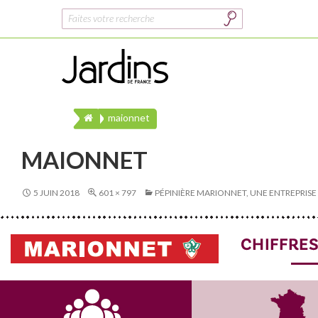
Rechercher :
maionnet
MAIONNET
5 JUIN 2018
601 × 797
PÉPINIÈRE MARIONNET, UNE ENTREPRIS