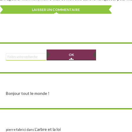
Alternative:
Alternative:
Rechercher :
Bonjour tout le monde !
L’arbre et la loi
pierre fabrici
dans