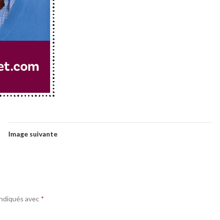
Image suivante
indiqués avec
*