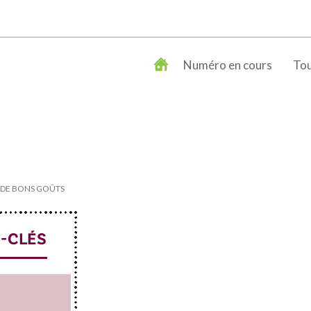
Numéro en cours
Tou
E DE BONS GOÛTS