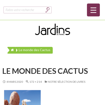
Rechercher :
Le monde des Cactus
LE MONDE DES CACTUS
4 MARS 2020
172 × 214
NOTRE SÉLECTION DE LIVRES