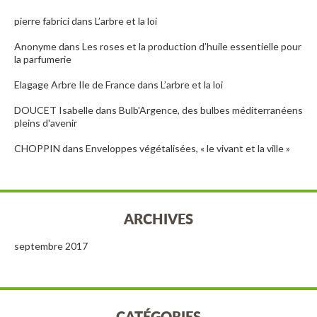
pierre fabrici
dans
L’arbre et la loi
Anonyme
dans
Les roses et la production d’huile essentielle pour
la parfumerie
Elagage Arbre Ile de France
dans
L’arbre et la loi
DOUCET Isabelle
dans
Bulb'Argence, des bulbes méditerranéens
pleins d'avenir
CHOPPIN
dans
Enveloppes végétalisées, « le vivant et la ville »
ARCHIVES
septembre 2017
CATÉGORIES