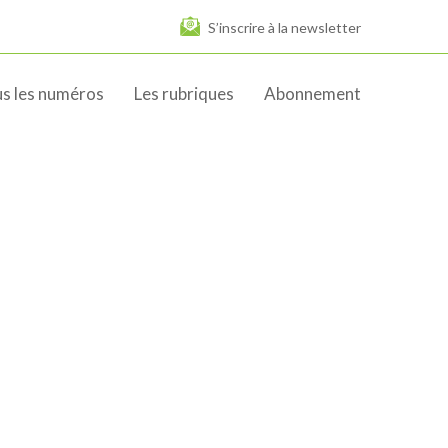
S’inscrire à la newsletter
s les numéros
Les rubriques
Abonnement