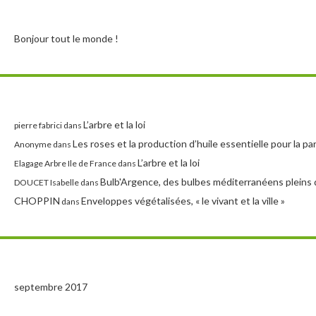
Bonjour tout le monde !
L’arbre et la loi
pierre fabrici
dans
Les roses et la production d’huile essentielle pour la p
Anonyme
dans
L’arbre et la loi
Elagage Arbre Ile de France
dans
Bulb'Argence, des bulbes méditerranéens pleins 
DOUCET Isabelle
dans
CHOPPIN
Enveloppes végétalisées, « le vivant et la ville »
dans
septembre 2017