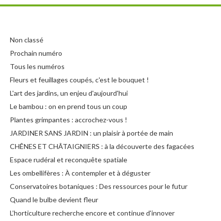
Non classé
Prochain numéro
Tous les numéros
Fleurs et feuillages coupés, c'est le bouquet !
L'art des jardins, un enjeu d'aujourd'hui
Le bambou : on en prend tous un coup
Plantes grimpantes : accrochez-vous !
JARDINER SANS JARDIN : un plaisir à portée de main
CHÊNES ET CHÂTAIGNIERS : à la découverte des fagacées
Espace rudéral et reconquête spatiale
Les ombellifères : À contempler et à déguster
Conservatoires botaniques : Des ressources pour le futur
Quand le bulbe devient fleur
L’horticulture recherche encore et continue d'innover