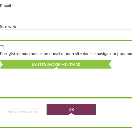
E-mail
*
Site web
Enregistrer mon nom, mon e-mail et mon site dans le navigateur pour m
Alternative:
Alternative:
Rechercher :