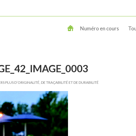
Numéro en cours
Tou
GE_42_IMAGE_0003
RS PLUS D’ORIGINALITÉ, DE TRAÇABILITÉ ET DE DURABILITÉ