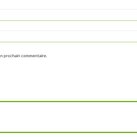
on prochain commentaire.