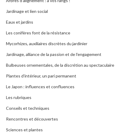
Arbres d'alignement : à vos rangs !
Jardinage et lien social
Eaux et jardins
Les conifères font de la résistance
Mycorhizes, auxiliaires discrètes du jardinier
Jardinage, alliance de la passion et de l'engagement
Bulbeuses ornementales, de la discrétion au spectaculaire
Plantes d'intérieur, un pari permanent
Le Japon : influences et confluences
Les rubriques
Conseils et techniques
Rencontres et découvertes
Sciences et plantes