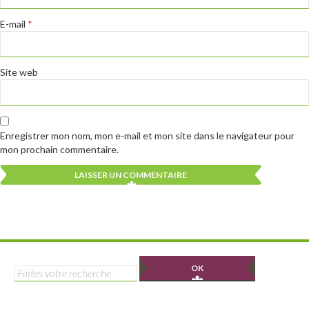
E-mail
*
Site web
Enregistrer mon nom, mon e-mail et mon site dans le navigateur pour
mon prochain commentaire.
Alternative:
Alternative:
Rechercher :