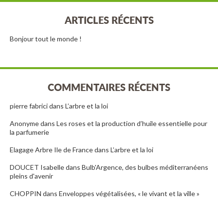
ARTICLES RÉCENTS
Bonjour tout le monde !
COMMENTAIRES RÉCENTS
pierre fabrici
dans
L’arbre et la loi
Anonyme
dans
Les roses et la production d’huile essentielle pour
la parfumerie
Elagage Arbre Ile de France
dans
L’arbre et la loi
DOUCET Isabelle
dans
Bulb'Argence, des bulbes méditerranéens
pleins d'avenir
CHOPPIN
dans
Enveloppes végétalisées, « le vivant et la ville »