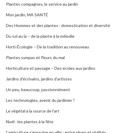
Plantes compagnes, le service au jardin
Mon jardin, MA SANTÉ
Des Hommes et des plantes : domestication et diversité
Du sol au la – de la plante à la mélodie
Horti-Écologie – De la tradition au renouveau
Plantes sympas et fleurs du mal
Horticulture et paysage – Des écoles aux jardins
Jardins d'écrivains, jardins d'artistes
Un peu, beaucoup, passionnément
Les technologies, avenir du jardinier ?
Le végétal à la source de l'art
Noël : les plantes à la fête
L’agriculture s’enracine en ville : entre rêves et réalités