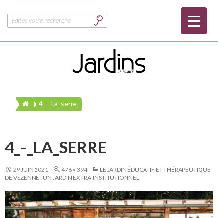
Rechercher :
4_-_La_serre
4_-_LA_SERRE
29 JUIN 2021
476 × 394
LE JARDIN ÉDUCATIF ET THÉRAPEUTIQUE
DE VEZENNE : UN JARDIN EXTRA-INSTITUTIONNEL