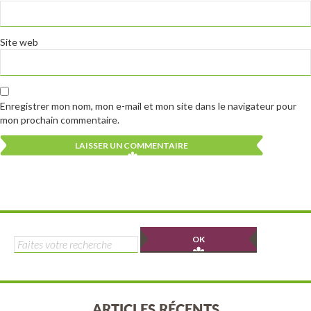
Site web
Enregistrer mon nom, mon e-mail et mon site dans le navigateur pour
mon prochain commentaire.
Alternative:
Alternative:
Rechercher :
ARTICLES RÉCENTS