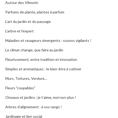
Autour des Vilmorin
Parfums de plante, plantes à parfum
L’art du jardin et du paysage
L'arbre et l'expert
Maladies et ravageurs émergents : soyons vigilants !
Le climat change, que faire au jardin
Fleurissement, entre tradition et innovation
Simples et aromatiques : le bien-être à cultiver
Murs, Toitures, Verdure…
Fleurs "coupables"
Oiseaux et jardins : je t’aime, moi non-plus !
Arbres d'alignement : à vos rangs !
Jardinage et lien social