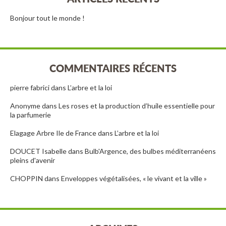
Bonjour tout le monde !
COMMENTAIRES RÉCENTS
pierre fabrici
dans
L’arbre et la loi
Anonyme
dans
Les roses et la production d’huile essentielle pour
la parfumerie
Elagage Arbre Ile de France
dans
L’arbre et la loi
DOUCET Isabelle
dans
Bulb'Argence, des bulbes méditerranéens
pleins d'avenir
CHOPPIN
dans
Enveloppes végétalisées, « le vivant et la ville »