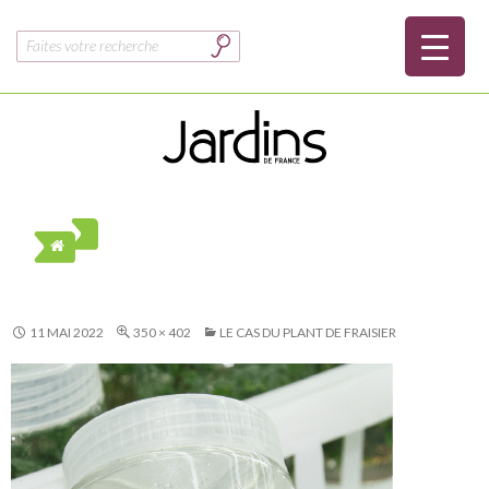
Rechercher :
11 MAI 2022
350 × 402
LE CAS DU PLANT DE FRAISIER