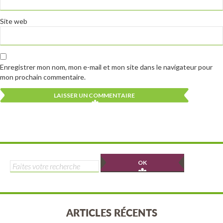
Site web
Enregistrer mon nom, mon e-mail et mon site dans le navigateur pour
mon prochain commentaire.
Alternative:
Alternative:
Rechercher :
ARTICLES RÉCENTS