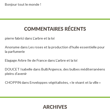
Bonjour tout le monde !
COMMENTAIRES RÉCENTS
pierre fabrici
dans
L’arbre et la loi
Anonyme
dans
Les roses et la production d’huile essentielle pour
la parfumerie
Elagage Arbre Ile de France
dans
L’arbre et la loi
DOUCET Isabelle
dans
Bulb'Argence, des bulbes méditerranéens
pleins d'avenir
CHOPPIN
dans
Enveloppes végétalisées, « le vivant et la ville »
ARCHIVES