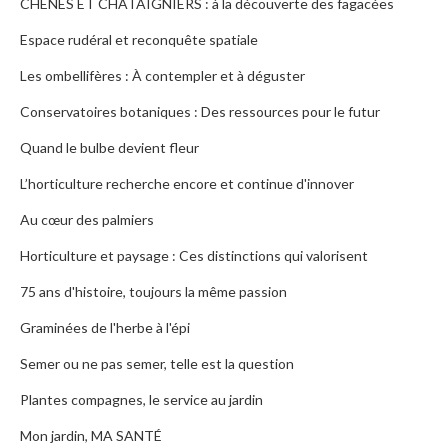
CHÊNES ET CHÂTAIGNIERS : à la découverte des fagacées
Espace rudéral et reconquête spatiale
Les ombellifères : À contempler et à déguster
Conservatoires botaniques : Des ressources pour le futur
Quand le bulbe devient fleur
L’horticulture recherche encore et continue d'innover
Au cœur des palmiers
Horticulture et paysage : Ces distinctions qui valorisent
75 ans d'histoire, toujours la même passion
Graminées de l'herbe à l'épi
Semer ou ne pas semer, telle est la question
Plantes compagnes, le service au jardin
Mon jardin, MA SANTÉ