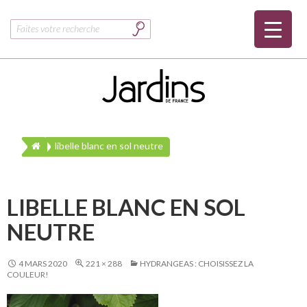
Rechercher :
libelle blanc en sol neutre
LIBELLE BLANC EN SOL
NEUTRE
4 MARS 2020
221 × 288
HYDRANGEAS : CHOISISSEZ LA
COULEUR!