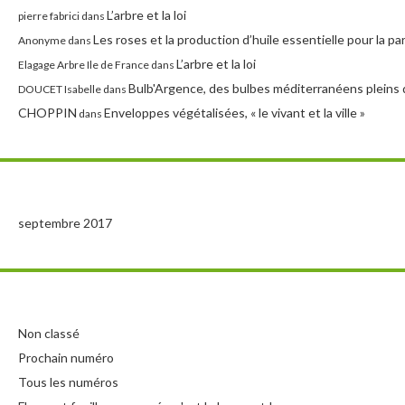
L’arbre et la loi
pierre fabrici
dans
Les roses et la production d’huile essentielle pour la p
Anonyme
dans
L’arbre et la loi
Elagage Arbre Ile de France
dans
Bulb'Argence, des bulbes méditerranéens pleins 
DOUCET Isabelle
dans
CHOPPIN
Enveloppes végétalisées, « le vivant et la ville »
dans
septembre 2017
Non classé
Prochain numéro
Tous les numéros