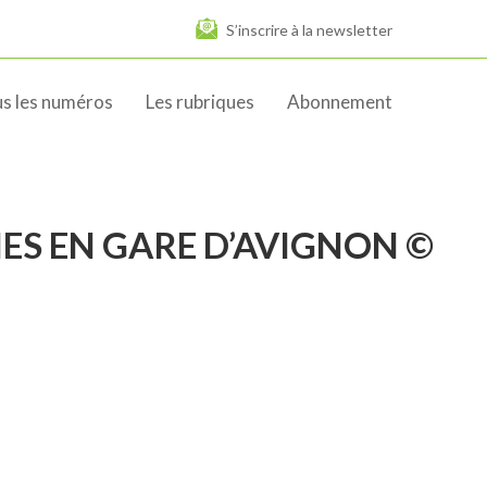
S’inscrire à la newsletter
s les numéros
Les rubriques
Abonnement
IES EN GARE D’AVIGNON ©