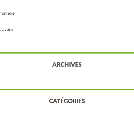
arfumerie
d'avenir
ARCHIVES
CATÉGORIES