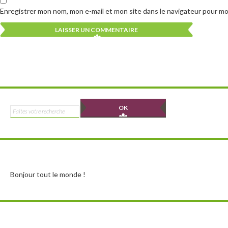
Enregistrer mon nom, mon e-mail et mon site dans le navigateur pour m
Alternative:
Alternative:
Rechercher :
Bonjour tout le monde !