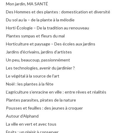
Mon jardin, MA SANTÉ
Des Hommes et des plantes : domestication et diversité
Du sol au la – de la plante à la mélodie
Horti-Écologie – De la tradition au renouveau
Plantes sympas et fleurs du mal
Horticulture et paysage – Des écoles aux jardins
Jardins d'écrivains, jardins d'artistes
Un peu, beaucoup, passionnément
Les technologies, avenir du jardinier ?
Le végétal à la source de l'art
Noël : les plantes à la fête
L’agriculture s’enracine en ville : entre rêves et réalités
Plantes parasites, pirates de la nature
Pousses et feuilles : des jeunes à croquer
Autour d'Alphand
La ville en vert et avec tous
Fruits : un plaisir à conserver