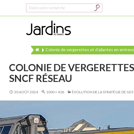
Rechercher :
Colonie de vergerettes et d’ailantes en entrevoi
COLONIE DE VERGERETTES 
SNCF RÉSEAU
30 AOÛT 2024
1000 × 418
ÉVOLUTION DE LA STRATÉGIE DE GES