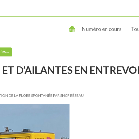
Numéro en cours
Tou
es...
ET D’AILANTES EN ENTREVO
TION DE LA FLORE SPONTANÉE PAR SNCF RÉSEAU