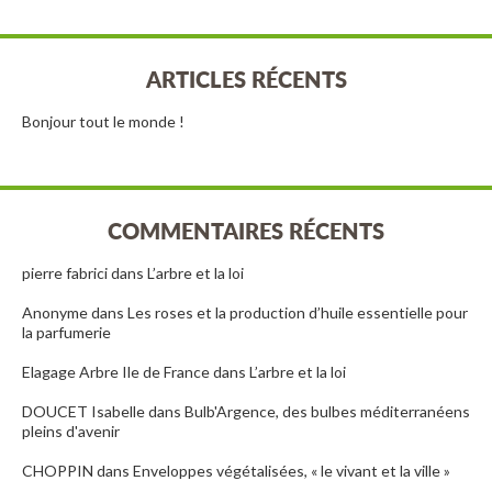
ARTICLES RÉCENTS
Bonjour tout le monde !
COMMENTAIRES RÉCENTS
pierre fabrici
dans
L’arbre et la loi
Anonyme
dans
Les roses et la production d’huile essentielle pour
la parfumerie
Elagage Arbre Ile de France
dans
L’arbre et la loi
DOUCET Isabelle
dans
Bulb'Argence, des bulbes méditerranéens
pleins d'avenir
CHOPPIN
dans
Enveloppes végétalisées, « le vivant et la ville »