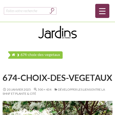
Rechercher :
674-choix-des-vegetaux
674-CHOIX-DES-VEGETAUX
20 JANVIER 2025
500 × 434
DÉVELOPPER LES LIENS ENTRE LA
SHNF ET PLANTE & CITÉ