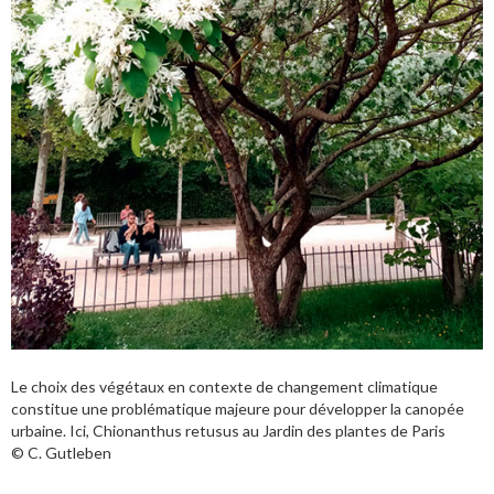
Le choix des végétaux en contexte de changement climatique
constitue une problématique majeure pour développer la canopée
urbaine. Ici, Chionanthus retusus au Jardin des plantes de Paris
© C. Gutleben