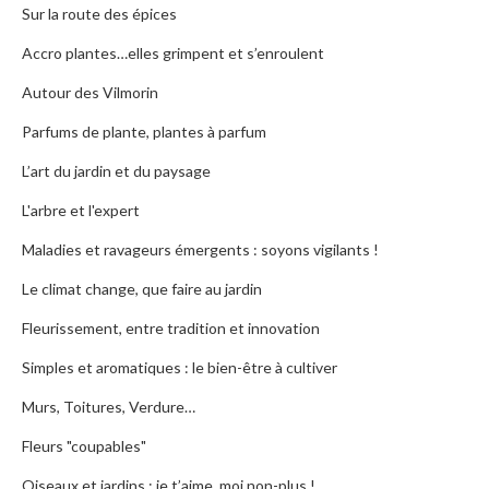
Sur la route des épices
Accro plantes…elles grimpent et s’enroulent
Autour des Vilmorin
Parfums de plante, plantes à parfum
L’art du jardin et du paysage
L'arbre et l'expert
Maladies et ravageurs émergents : soyons vigilants !
Le climat change, que faire au jardin
Fleurissement, entre tradition et innovation
Simples et aromatiques : le bien-être à cultiver
Murs, Toitures, Verdure…
Fleurs "coupables"
Oiseaux et jardins : je t’aime, moi non-plus !