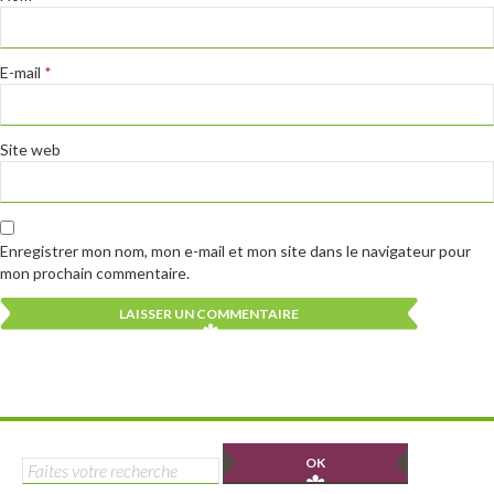
E-mail
*
Site web
Enregistrer mon nom, mon e-mail et mon site dans le navigateur pour
mon prochain commentaire.
Alternative:
Alternative:
Rechercher :