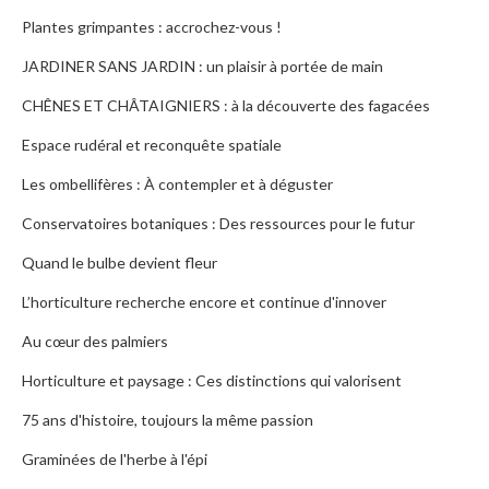
Plantes grimpantes : accrochez-vous !
JARDINER SANS JARDIN : un plaisir à portée de main
CHÊNES ET CHÂTAIGNIERS : à la découverte des fagacées
Espace rudéral et reconquête spatiale
Les ombellifères : À contempler et à déguster
Conservatoires botaniques : Des ressources pour le futur
Quand le bulbe devient fleur
L’horticulture recherche encore et continue d'innover
Au cœur des palmiers
Horticulture et paysage : Ces distinctions qui valorisent
75 ans d'histoire, toujours la même passion
Graminées de l'herbe à l'épi