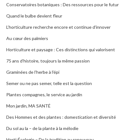
Conservatoires botaniques : Des ressources pour le futur
Quand le bulbe devient fleur
L’horticulture recherche encore et continue d'innover
Au cœur des palmiers
Horticulture et paysage : Ces distinctions qui valorisent
75 ans d'histoire, toujours la même passion
Graminées de l'herbe à l'épi
Semer ou ne pas semer, telle est la question
Plantes compagnes, le service au jardin
Mon jardin, MA SANTÉ
Des Hommes et des plantes : domestication et diversité
Du sol au la – de la plante à la mélodie
Horti-Écologie – De la tradition au renouveau