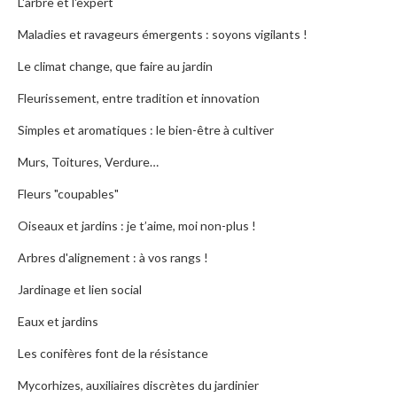
L'arbre et l'expert
Maladies et ravageurs émergents : soyons vigilants !
Le climat change, que faire au jardin
Fleurissement, entre tradition et innovation
Simples et aromatiques : le bien-être à cultiver
Murs, Toitures, Verdure…
Fleurs "coupables"
Oiseaux et jardins : je t’aime, moi non-plus !
Arbres d'alignement : à vos rangs !
Jardinage et lien social
Eaux et jardins
Les conifères font de la résistance
Mycorhizes, auxiliaires discrètes du jardinier