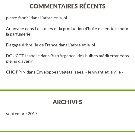
COMMENTAIRES RÉCENTS
pierre fabrici
dans
L’arbre et la loi
Anonyme
dans
Les roses et la production d’huile essentielle pour
la parfumerie
Elagage Arbre Ile de France
dans
L’arbre et la loi
DOUCET Isabelle
dans
Bulb'Argence, des bulbes méditerranéens
pleins d'avenir
CHOPPIN
dans
Enveloppes végétalisées, « le vivant et la ville »
ARCHIVES
septembre 2017