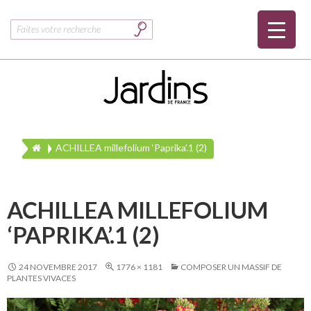
Rechercher :
ACHILLEA millefolium ‘Paprika’.1 (2)
ACHILLEA MILLEFOLIUM
‘PAPRIKA’.1 (2)
24 NOVEMBRE 2017
1776 × 1181
COMPOSER UN MASSIF DE
PLANTES VIVACES