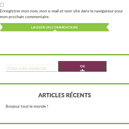
Enregistrer mon nom, mon e-mail et mon site dans le navigateur pour
mon prochain commentaire.
Alternative:
Alternative:
Rechercher :
ARTICLES RÉCENTS
Bonjour tout le monde !