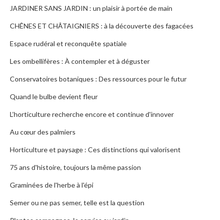
JARDINER SANS JARDIN : un plaisir à portée de main
CHÊNES ET CHÂTAIGNIERS : à la découverte des fagacées
Espace rudéral et reconquête spatiale
Les ombellifères : À contempler et à déguster
Conservatoires botaniques : Des ressources pour le futur
Quand le bulbe devient fleur
L’horticulture recherche encore et continue d'innover
Au cœur des palmiers
Horticulture et paysage : Ces distinctions qui valorisent
75 ans d'histoire, toujours la même passion
Graminées de l'herbe à l'épi
Semer ou ne pas semer, telle est la question