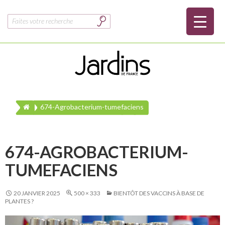
Rechercher :
674-Agrobacterium-tumefaciens
674-AGROBACTERIUM-
TUMEFACIENS
20 JANVIER 2025
500 × 333
BIENTÔT DES VACCINS À BASE DE
PLANTES ?