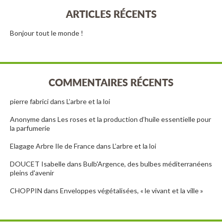
ARTICLES RÉCENTS
Bonjour tout le monde !
COMMENTAIRES RÉCENTS
pierre fabrici
dans
L’arbre et la loi
Anonyme
dans
Les roses et la production d’huile essentielle pour
la parfumerie
Elagage Arbre Ile de France
dans
L’arbre et la loi
DOUCET Isabelle
dans
Bulb'Argence, des bulbes méditerranéens
pleins d'avenir
CHOPPIN
dans
Enveloppes végétalisées, « le vivant et la ville »