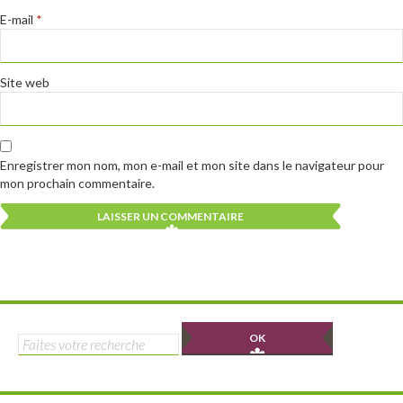
E-mail
*
Site web
Enregistrer mon nom, mon e-mail et mon site dans le navigateur pour
mon prochain commentaire.
Alternative:
Alternative:
Rechercher :