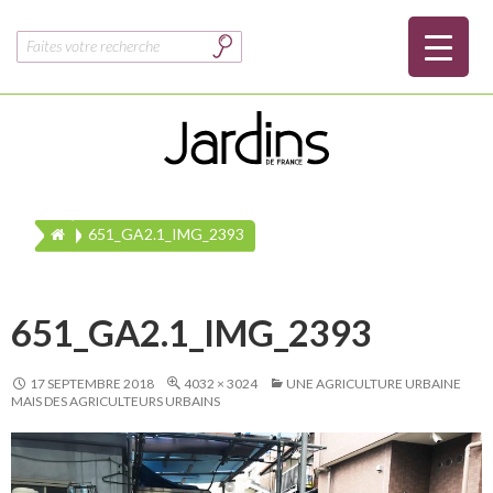
Rechercher :
651_GA2.1_IMG_2393
651_GA2.1_IMG_2393
17 SEPTEMBRE 2018
4032 × 3024
UNE AGRICULTURE URBAINE
MAIS DES AGRICULTEURS URBAINS