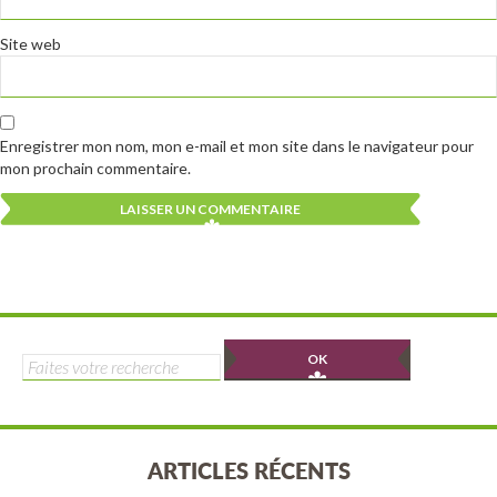
Site web
Enregistrer mon nom, mon e-mail et mon site dans le navigateur pour
mon prochain commentaire.
Alternative:
Alternative:
Rechercher :
ARTICLES RÉCENTS