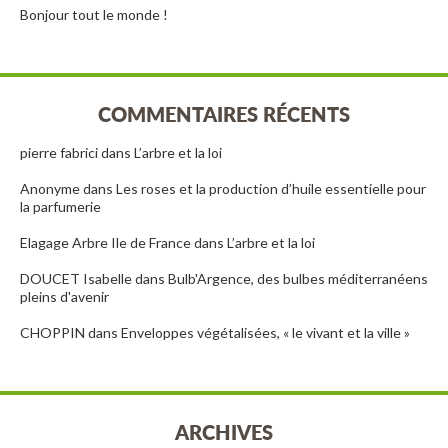
Bonjour tout le monde !
COMMENTAIRES RÉCENTS
pierre fabrici
dans
L’arbre et la loi
Anonyme
dans
Les roses et la production d’huile essentielle pour
la parfumerie
Elagage Arbre Ile de France
dans
L’arbre et la loi
DOUCET Isabelle
dans
Bulb'Argence, des bulbes méditerranéens
pleins d'avenir
CHOPPIN
dans
Enveloppes végétalisées, « le vivant et la ville »
ARCHIVES