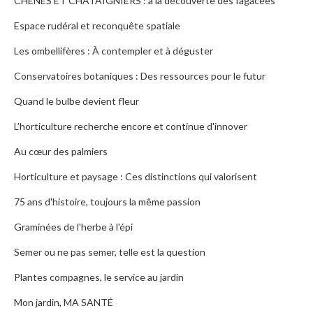
CHÊNES ET CHÂTAIGNIERS : à la découverte des fagacées
Espace rudéral et reconquête spatiale
Les ombellifères : À contempler et à déguster
Conservatoires botaniques : Des ressources pour le futur
Quand le bulbe devient fleur
L’horticulture recherche encore et continue d'innover
Au cœur des palmiers
Horticulture et paysage : Ces distinctions qui valorisent
75 ans d'histoire, toujours la même passion
Graminées de l'herbe à l'épi
Semer ou ne pas semer, telle est la question
Plantes compagnes, le service au jardin
Mon jardin, MA SANTÉ