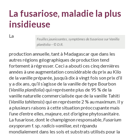
La fusariose, maladie la plus
insidieuse
La
Feuilles jaunissantes, symptômes de fusariose sur Vanilla
planifolia – © D.R.
production annuelle, tant à Madagascar que dans les
autres régions géographiques de production tend
fortement à régresser. Ceci a abouti ces cinq dernières
années à une augmentation considérable du prix au Kilo
de la vanille préparée, jusqu’à dix à vingt fois son prix d’il
y a dix ans, qu’il s’agisse de la vanille de type Bourbon
(
Vanilla planifolia
) qui représente plus de 95 % de la
vanille naturelle commercialisée que de la vanille Tahiti
(
Vanilla tahitensis
) qui en représente 2 % au maximum. Il y
a plusieurs raisons à cette situation préoccupante mais
l’une d’entre elles, majeure, est d’origine phytosanitaire.
La fusariose, dont le champignon responsable,
Fusarium
oxysporum
f. sp.
radicis-vanillae
, est répandu
mondialement dans les sols et substrats utilisés pour la