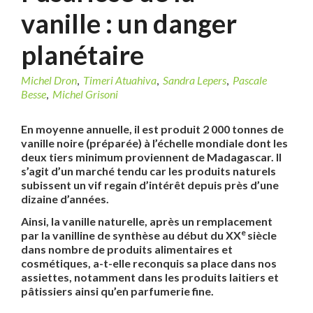
vanille : un danger
planétaire
Michel Dron
,
Timeri Atuahiva
,
Sandra Lepers
,
Pascale
Besse
,
Michel Grisoni
E
n moyenne annuelle, il est produit 2 000 tonnes de
vanille noire (préparée) à l’échelle mondiale dont les
deux tiers minimum proviennent de Madagascar. Il
s’agit d’un marché tendu car les produits naturels
subissent un vif regain d’intérêt depuis près d’une
dizaine d’années.
Ainsi, la vanille naturelle, après un remplacement
e
par la vanilline de synthèse au début du XX
siècle
dans nombre de produits alimentaires et
cosmétiques, a-t-elle reconquis sa place dans nos
assiettes, notamment dans les produits laitiers et
pâtissiers ainsi qu’en parfumerie fine.