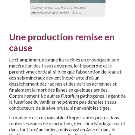
fusarium en culture. À droite, macro et
microconidies de fusarium – © D.R.
Une production remise en
cause
Le champignon, attaque les racines en provoquant une
macération des tissus externes, le rhizoderme et le
parenchyme cortical, si bien que l’absorption de l’eau et
des sels minéraux devient inopérante d’où un
dessèchement des racines et des parties aériennes et
finalement la mort des lianes en quelques années.
Contrairement à d’autres
Fusarium
pathogènes, l’agent de
la fusariose du vanillier ne pénètre pas dans les tissus
conducteurs de la sève brute, ni n’envahit les tiges.
La maladie est responsable d’importantes pertes dans
toutes les zones de production, bien sûr à Madagascar et
dans tout l’océan indien, mais aussi en Asie et dans le