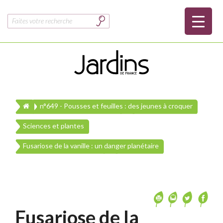
Rechercher :
n°649 - Pousses et feuilles : des jeunes à croquer
Sciences et plantes
Fusariose de la vanille : un danger planétaire
Fusariose de la