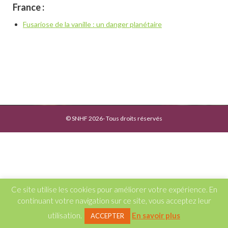
France :
Fusariose de la vanille : un danger planétaire
© SNHF 2026- Tous droits réservés
Ce site utilise les cookies pour améliorer votre expérience. En
continuant votre navigation sur ce site, vous acceptez leur
utilisation.
En savoir plus
ACCEPTER