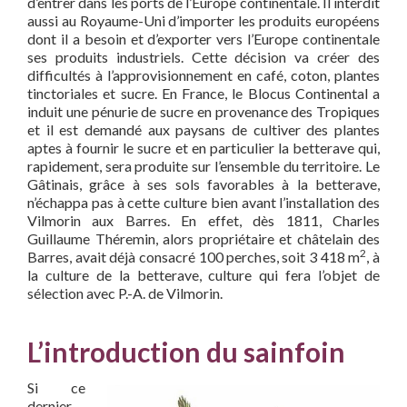
d’entrer dans les ports de l’Europe continentale. Il interdit
aussi au Royaume-Uni d’importer les produits européens
dont il a besoin et d’exporter vers l’Europe continentale
ses produits industriels. Cette décision va créer des
difficultés à l’approvisionnement en café, coton, plantes
tinctoriales et sucre. En France, le Blocus Continental a
induit une pénurie de sucre en provenance des Tropiques
et il est demandé aux paysans de cultiver des plantes
aptes à fournir le sucre et en particulier la betterave qui,
rapidement, sera produite sur l’ensemble du territoire. Le
Gâtinais, grâce à ses sols favorables à la betterave,
n’échappa pas à cette culture bien avant l’installation des
Vilmorin aux Barres. En effet, dès 1811, Charles
Guillaume Théremin, alors propriétaire et châtelain des
2
Barres, avait déjà consacré 100 perches, soit 3 418 m
, à
la culture de la betterave, culture qui fera l’objet de
sélection avec P.-A. de Vilmorin.
L’introduction du sainfoin
Si ce
dernier