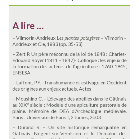
A lire …
– Vilmorin-Andrieux
Les plantes potagères
– Vilmorin –
Andrieux et Cie, 1883 (pp. 35-53)
– Zert P. Un père méconnu de la loi de 1848 : Charles-
Édouard Royer (1811 – 1847)- Colloque : les enjeux de
la formation des acteurs de l’agriculture : 1760-1945,
ENSESA
– Laffont, P.Y. -Transhumance et estivage en Occident
des origines aux enjeux actuels. Actes
– Moushino C. – L’élevage des abeilles dans le Gâtinais
e
au XIX
siècle ; Modèle d’une apiculture pastorale de
plaine. Mémoire de DEA d’Archéologie médiévale.
Paris : Université de Paris I, 2 tomes, 2003
– Durand R. – Un site historique remarquable en
Gâtinais. Nogent-sur-Vernisson et le Domaine des