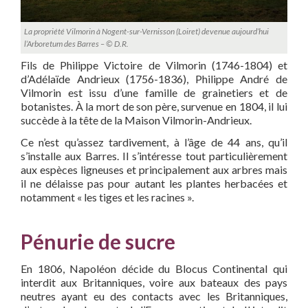
La propriété Vilmorin à Nogent-sur-Vernisson (Loiret) devenue aujourd’hui
l’Arboretum des Barres – © D.R.
Fils de Philippe Victoire de Vilmorin (1746-1804) et
d’Adélaïde Andrieux (1756-1836), Philippe André de
Vilmorin est issu d’une famille de grainetiers et de
botanistes. À la mort de son père, survenue en 1804, il lui
succède à la tête de la Maison Vilmorin-Andrieux.
Ce n’est qu’assez tardivement, à l’âge de 44 ans, qu’il
s’installe aux Barres. Il s’intéresse tout particulièrement
aux espèces ligneuses et principalement aux arbres mais
il ne délaisse pas pour autant les plantes herbacées et
notamment « les tiges et les racines ».
Pénurie de sucre
En 1806, Napoléon décide du Blocus Continental qui
interdit aux Britanniques, voire aux bateaux des pays
neutres ayant eu des contacts avec les Britanniques,